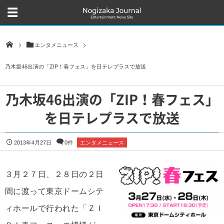
エンタメニュース
乃木坂46出演の「ZIP！春フェス」を日テレプラスで放送
乃木坂46出演の「ZIP！春フェス」
を日テレプラスで放送
2013年4月27日
0件
エンタメニュース
３月２７日、２８日の２日
間に渡って東京ドームシテ
ィホールで行われた「ＺＩ