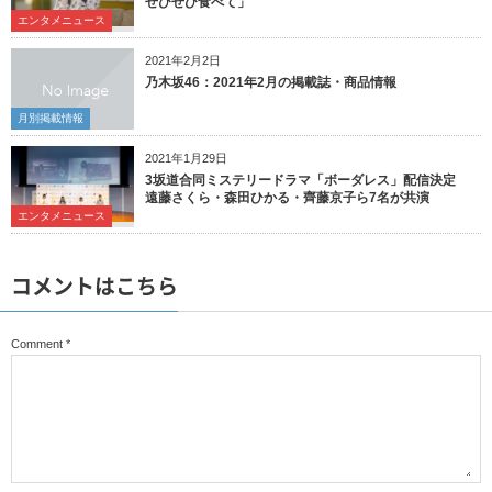
ぜひぜひ食べて」
エンタメニュース
2021年2月2日
乃木坂46：2021年2月の掲載誌・商品情報
月別掲載情報
2021年1月29日
3坂道合同ミステリードラマ「ボーダレス」配信決定
遠藤さくら・森田ひかる・齊藤京子ら7名が共演
エンタメニュース
コメントはこちら
Comment
*