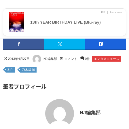
PR │ Amazon
13th YEAR BIRTHDAY LIVE (Blu-ray)
2013年4月27日
NJ編集部
コメント
0件
エンタメニュース
ZIP!
乃木坂46
筆者プロフィール
NJ編集部