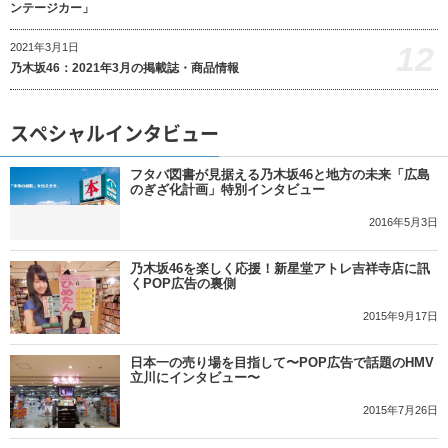
ンテージカー」
12
2021年3月1日
乃木坂46：2021年3月の掲載誌・商品情報
スペシャルインタビュー
フタバ図書が見据える乃木坂46と地方の未来「広島
のぎざ化計画」特別インタビュー
2016年5月3日
乃木坂46を楽しく応援！新星堂アトレ吉祥寺店に訊
くPOP広告の裏側
2015年9月17日
日本一の売り場を目指して〜POP広告で話題のHMV
立川にインタビュー〜
2015年7月26日