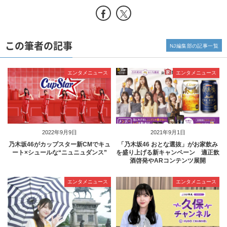
この筆者の記事
NJ編集部の記事一覧
エンタメニュース
エンタメニュース
2022年9月9日
2021年9月1日
乃木坂46がカップスター新CMでキュ
「乃木坂46 おとな選抜」がお家飲み
ート×シュールな“ニュニュダンス”
を盛り上げる新キャンペーン 適正飲
酒啓発やARコンテンツ展開
エンタメニュース
エンタメニュース