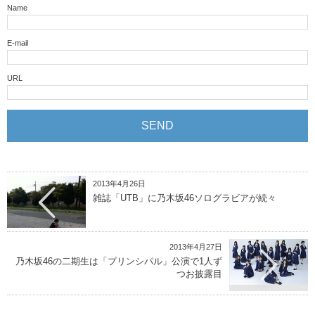
Name
E-mail
URL
2013年4月26日
雑誌「UTB」に乃木坂46ソログラビアが続々
2013年4月27日
乃木坂46の二期生は「プリンシパル」公演で1人ず
つお披露目