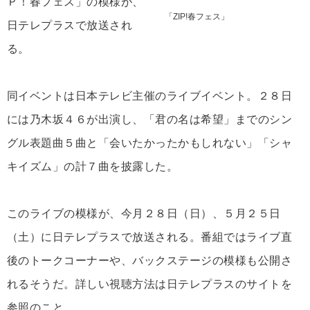
Ｐ！春フェス」の模様が、
「ZIP!春フェス」
日テレプラスで放送され
る。
同イベントは日本テレビ主催のライブイベント。２８日
には乃木坂４６が出演し、「君の名は希望」までのシン
グル表題曲５曲と「会いたかったかもしれない」「シャ
キイズム」の計７曲を披露した。
このライブの模様が、今月２８日（日）、５月２５日
（土）に日テレプラスで放送される。番組ではライブ直
後のトークコーナーや、バックステージの模様も公開さ
れるそうだ。詳しい視聴方法は日テレプラスのサイトを
参照のこと。