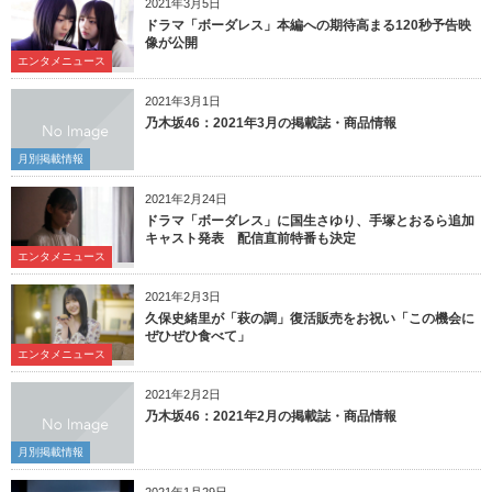
2021年3月5日
ドラマ「ボーダレス」本編への期待高まる120秒予告映
像が公開
エンタメニュース
2021年3月1日
乃木坂46：2021年3月の掲載誌・商品情報
月別掲載情報
2021年2月24日
ドラマ「ボーダレス」に国生さゆり、手塚とおるら追加
キャスト発表 配信直前特番も決定
エンタメニュース
2021年2月3日
久保史緒里が「萩の調」復活販売をお祝い「この機会に
ぜひぜひ食べて」
エンタメニュース
2021年2月2日
乃木坂46：2021年2月の掲載誌・商品情報
月別掲載情報