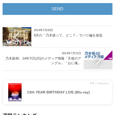
2014年7月20日
8月の「乃木坂って、どこ？」でパリ編を放送
2014年7月21日
乃木坂46、14年7/21(月)のメディア情報「天使のア
ングル」「おに魂」
PR │ Amazon
13th YEAR BIRTHDAY LIVE (Blu-ray)