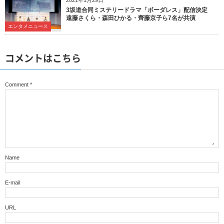
2021年1月29日
3坂道合同ミステリードラマ「ボーダレス」配信決定
遠藤さくら・森田ひかる・齊藤京子ら7名が共演
エンタメニュース
コメントはこちら
Comment
*
Name
E-mail
URL