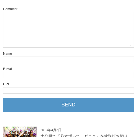
Comment
*
Name
E-mail
URL
2013年4月2日
大分県で「乃木坂って、どこ？」を放送打ち切り