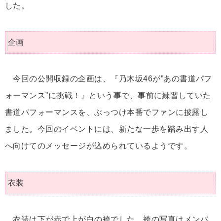
した。
企画
今回の公開収録の企画は、『乃木坂46が”あの書道パフ
ォーマンス”に挑戦！』という事で、事前に練習していた
書道パフォーマンスを、ぶっつけ本番でファンに披露し
ました。今回のイベントには、新たな一歩を踏み出す人
へ向けてのメッセージが込められているようです。
衣装
衣装は下が赤で上が白の袴でした。袴の写真はメンバ