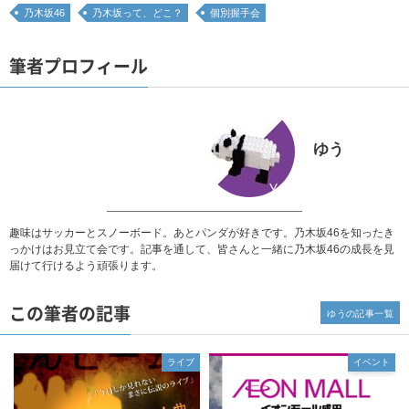
乃木坂46
乃木坂って、どこ？
個別握手会
筆者プロフィール
ゆう
趣味はサッカーとスノーボード。あとパンダが好きです。乃木坂46を知ったき
っかけはお見立て会です。記事を通して、皆さんと一緒に乃木坂46の成長を見
届けて行けるよう頑張ります。
この筆者の記事
ゆうの記事一覧
ライブ
イベント