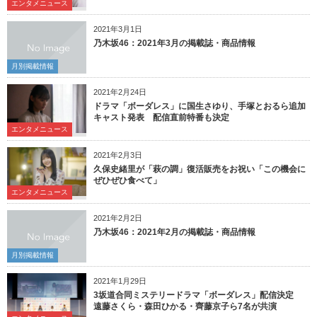
エンタメニュース
2021年3月1日
乃木坂46：2021年3月の掲載誌・商品情報
月別掲載情報
2021年2月24日
ドラマ「ボーダレス」に国生さゆり、手塚とおるら追加
キャスト発表 配信直前特番も決定
エンタメニュース
2021年2月3日
久保史緒里が「萩の調」復活販売をお祝い「この機会に
ぜひぜひ食べて」
エンタメニュース
2021年2月2日
乃木坂46：2021年2月の掲載誌・商品情報
月別掲載情報
2021年1月29日
3坂道合同ミステリードラマ「ボーダレス」配信決定
遠藤さくら・森田ひかる・齊藤京子ら7名が共演