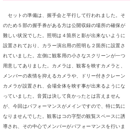
セットの準備は、握手会と平行して行われました。そ
のため５部の握手券がある方は公開収録の場所の確保が
難しい状況でした。照明は４箇所と影が出来ないように
設置されており、カラー演出用の照明も２箇所に設置さ
れていました。左側に観客用の小さなスクリーンが一つ
用意してありました。カメラは、観客を映すカメラと、
メンバーの表情を抑えるカメラや、ドリー付きクレーン
カメラが設置され、会場全体を映す事が出来るようにな
っていました。音質は決して良かったとは言えません
が、今回はパフォーマンスがメインですので、特に気に
なりませんでした。観客はコの字型の観覧スペースに誘
導され、その中心でメンバーがパフォーマンスを行いま