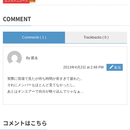
エンタメニュース
COMMENT
Comments ( 1 )
Trackbacks ( 0 )
By 匿名
2013年4月2日 at 2:48 PM
返信
実際に現場で見たが待ち時間が長すぎて疲れた。
それにメンバーもほとんど見てなかったし。
あとはオンエアーで自分が映り込んでりゃなぁ…
コメントはこちら