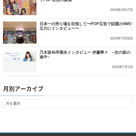
2015年9月17日
日本一の売り場を目指して〜POP広告で話題のHMV
立川にインタビュー〜
2015年7月26日
乃木坂46卒業生インタビュー 伊藤寧々 −次の坂の
途中−
2015年7月1日
月別アーカイブ