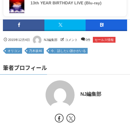
13th YEAR BIRTHDAY LIVE (Blu-ray)
2015年12月4日
NJ編集部
コメント
0件
セールス情報
オリコン
乃木坂46
今、話したい誰かがいる
筆者プロフィール
NJ編集部