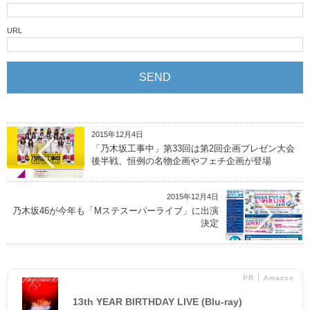
URL
2015年12月4日
「乃木坂工事中」第33回は第2回企画プレゼン大会
後半戦、恒例の名物企画やフェチ企画が登場
2015年12月4日
乃木坂46が今年も「Mステスーパーライブ」に出演
決定
PR │ Amazon
13th YEAR BIRTHDAY LIVE (Blu-ray)