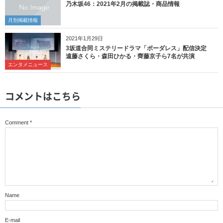
乃木坂46：2021年2月の掲載誌・商品情報
月別掲載情報
2021年1月29日
3坂道合同ミステリードラマ「ボーダレス」配信決定
遠藤さくら・森田ひかる・齊藤京子ら7名が共演
エンタメニュース
コメントはこちら
Comment
*
Name
E-mail