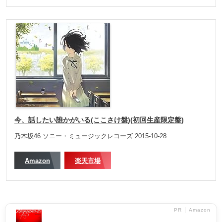
今、話したい誰かがいる(ここさけ盤)(初回生産限定盤)
乃木坂46 ソニー・ミュージックレコーズ 2015-10-28
Amazon
楽天市場
PR │ Amazon