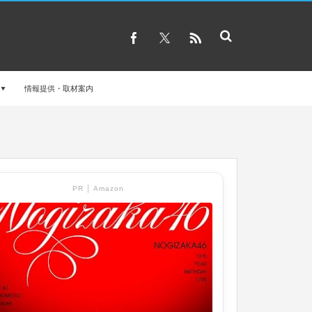
情報提供・取材案内
PR │ Amazon