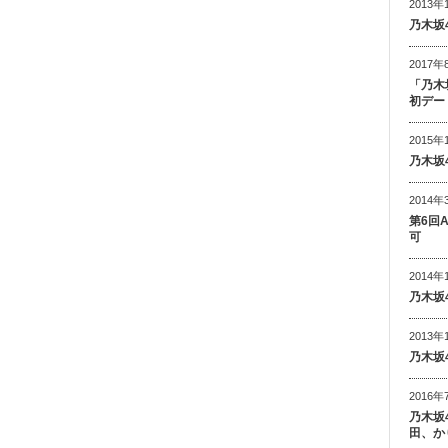
2013年
乃木坂
2017年
「乃木
初デー
2015年
乃木坂
2014年
第6回
可
2014年
乃木坂
2013年
乃木坂
2016年
乃木坂
田、か