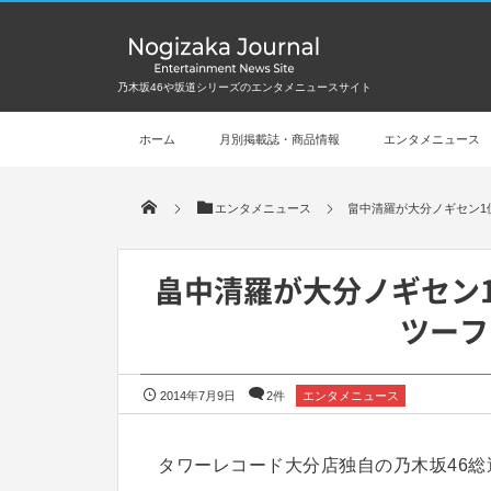
乃木坂46や坂道シリーズのエンタメニュースサイト
ホーム
月別掲載誌・商品情報
エンタメニュース
エンタメニュース
畠中清羅が大分ノギセン1
畠中清羅が大分ノギセン
ツーフ
2014年7月9日
2件
エンタメニュース
タワーレコード大分店独自の乃木坂46総