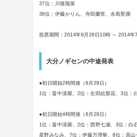
37位：川後陽菜
38位：伊藤かりん、寺田蘭世、永島聖羅
投票期間：2014年6月28日10時 ～ 2014年
大分ノギセンの中途発表
●初日開始2時間後（6月29日）
1位：畠中清羅、2位：生田絵梨花、3位：
●初日開始4時間後（6月29日）
1位：畠中清羅、2位：西野七瀬、3位：白
星野みなみ、7位：伊藤万理華、8位：高山