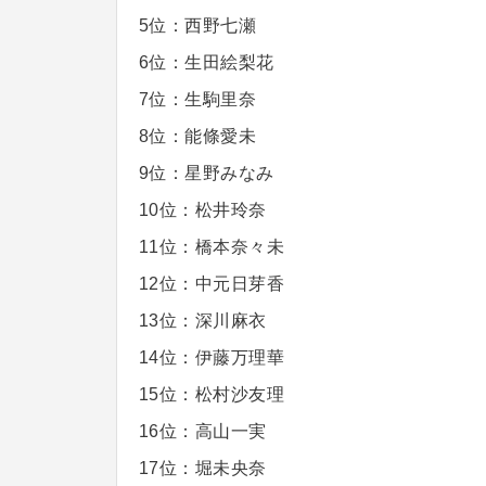
5位：西野七瀬
6位：生田絵梨花
7位：生駒里奈
8位：能條愛未
9位：星野みなみ
10位：松井玲奈
11位：橋本奈々未
12位：中元日芽香
13位：深川麻衣
14位：伊藤万理華
15位：松村沙友理
16位：高山一実
17位：堀未央奈