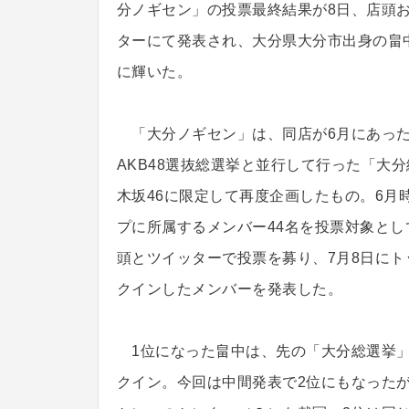
分ノギセン」の投票最終結果が8日、店頭
ターにて発表され、大分県大分市出身の畠
に輝いた。
「大分ノギセン」は、同店が6月にあっ
AKB48選抜総選挙と並行して行った「大
木坂46に限定して再度企画したもの。6月
プに所属するメンバー44名を投票対象とし
頭とツイッターで投票を募り、7月8日にト
クインしたメンバーを発表した。
1位になった畠中は、先の「大分総選挙」
クイン。今回は中間発表で2位にもなった