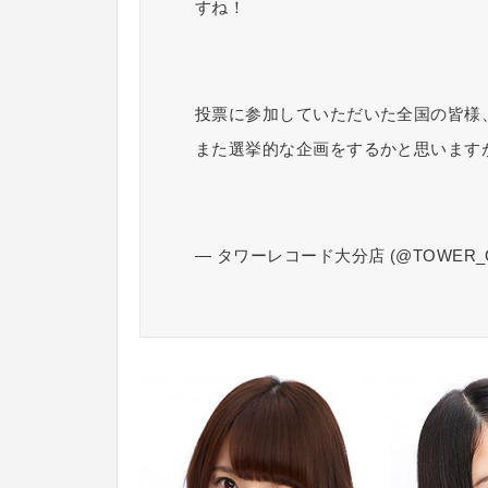
すね！
投票に参加していただいた全国の皆様、あ
また選挙的な企画をするかと思います
— タワーレコード大分店 (@TOWER_O