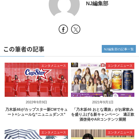
NJ編集部
この筆者の記事
NJ編集部の記事一覧
エンタメニュース
エンタメニュース
2022年9月9日
2021年9月1日
乃木坂46がカップスター新CMでキュ
「乃木坂46 おとな選抜」がお家飲み
ート×シュールな“ニュニュダンス”
を盛り上げる新キャンペーン 適正飲
酒啓発やARコンテンツ展開
エンタメニュース
エンタメニュース