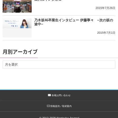
2015年7月26日
乃木坂46卒業生インタビュー 伊藤寧々 −次の坂の
途中−
2015年7月1日
月別アーカイブ
各種お問い合わせ
情報提供／取材案内