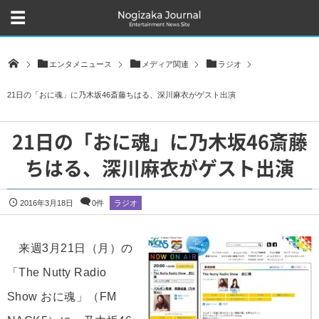
エンタメニュース
メディア関連
ラジオ
21日の「おに魂」に乃木坂46斎藤ちはる、深川麻衣がゲスト出演
21日の「おに魂」に乃木坂46斎藤
ちはる、深川麻衣がゲスト出演
2016年3月18日
0件
ラジオ
来週3月21日（月）の
「The Nutty Radio
Show おに魂」（FM