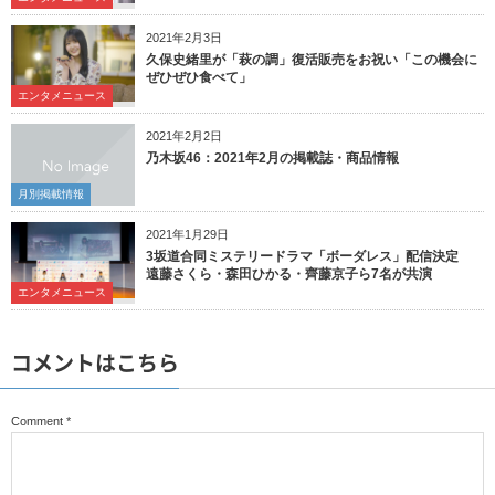
2021年2月3日
久保史緒里が「萩の調」復活販売をお祝い「この機会に
ぜひぜひ食べて」
エンタメニュース
2021年2月2日
乃木坂46：2021年2月の掲載誌・商品情報
月別掲載情報
2021年1月29日
3坂道合同ミステリードラマ「ボーダレス」配信決定
遠藤さくら・森田ひかる・齊藤京子ら7名が共演
エンタメニュース
コメントはこちら
Comment
*