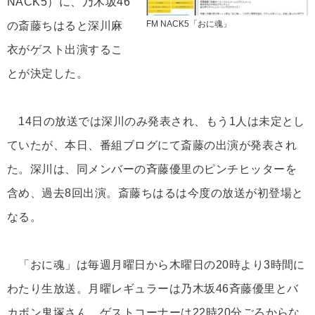
NACK5）に、乃木坂46
FM NACK5「おに魂」
の斎藤ちはると深川麻
衣がゲスト出演するこ
とが決定した。
14日の放送では深川のみ発表され、もう1人は未定とし
ていたが、本日、番組ブログにて斎藤の出演が発表され
た。深川は、同メンバーの斉藤優里のピンチヒッターを
含め、過去8回出演。斎藤ちはるは今度の放送が初登場と
なる。
「おに魂」は毎週月曜日から木曜日の20時より3時間に
わたり生放送。月曜レギュラーは乃木坂46斉藤優里とバ
カボン鬼塚さん。ゲストコーナーは22時20分ごろからな