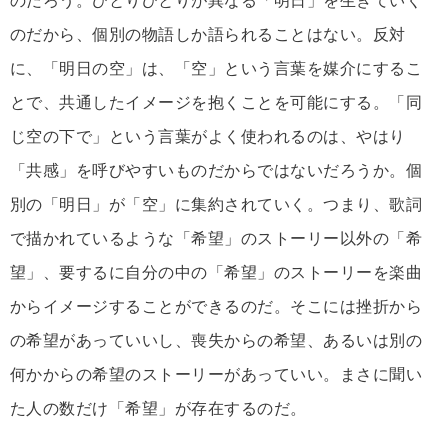
のだろう。ひとりひとりが異なる「明日」を生きていく
のだから、個別の物語しか語られることはない。反対
に、「明日の空」は、「空」という言葉を媒介にするこ
とで、共通したイメージを抱くことを可能にする。「同
じ空の下で」という言葉がよく使われるのは、やはり
「共感」を呼びやすいものだからではないだろうか。個
別の「明日」が「空」に集約されていく。つまり、歌詞
で描かれているような「希望」のストーリー以外の「希
望」、要するに自分の中の「希望」のストーリーを楽曲
からイメージすることができるのだ。そこには挫折から
の希望があっていいし、喪失からの希望、あるいは別の
何かからの希望のストーリーがあっていい。まさに聞い
た人の数だけ「希望」が存在するのだ。