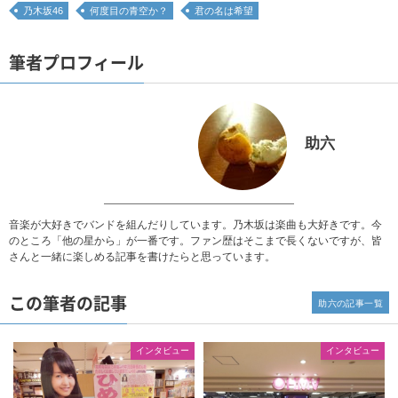
乃木坂46
何度目の青空か？
君の名は希望
筆者プロフィール
助六
音楽が大好きでバンドを組んだりしています。乃木坂は楽曲も大好きです。今
のところ「他の星から」が一番です。ファン歴はそこまで長くないですが、皆
さんと一緒に楽しめる記事を書けたらと思っています。
この筆者の記事
助六の記事一覧
インタビュー
インタビュー