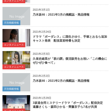
エンタメニュース
2021年3月1日
乃木坂46：2021年3月の掲載誌・商品情報
月別掲載情報
2021年2月24日
ドラマ「ボーダレス」に国生さゆり、手塚とおるら追加
キャスト発表 配信直前特番も決定
エンタメニュース
2021年2月3日
久保史緒里が「萩の調」復活販売をお祝い「この機会に
ぜひぜひ食べて」
エンタメニュース
2021年2月2日
乃木坂46：2021年2月の掲載誌・商品情報
月別掲載情報
2021年1月29日
3坂道合同ミステリードラマ「ボーダレス」配信決定
遠藤さくら・森田ひかる・齊藤京子ら7名が共演
エンタメニュース