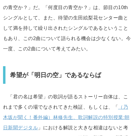
の青空か？」だ。「何度目の青空か？」は、節目の10th
シングルとして、また、待望の生田絵梨花センター曲と
して満を持して繰り出されたシングルであるということ
もあり、この2曲について語られる機会は少なくない。今
一度、この2曲について考えてみたい。
希望が「明日の空」であるならば
「君の名は希望」の歌詞が語るストーリー自体は、こ
れまで多くの場でなされてきた検証、もしくは、「
（乃
木坂が聞く！番外編）林修先生、歌詞解説の特別授業:朝
日新聞デジタル
」における解説と大きな相違はないと考