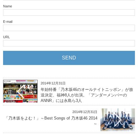
Name
E-mail
URL
2014年12月31日
年始特番「乃木坂46のオールナイトニッポン」が放
送決定、福神8人が出演。「アンダーメンバーの
ANNR」には永島ら3人
2014年12月31日
「乃木坂をよむ！」～Best Songs of 乃木坂46 2014
～