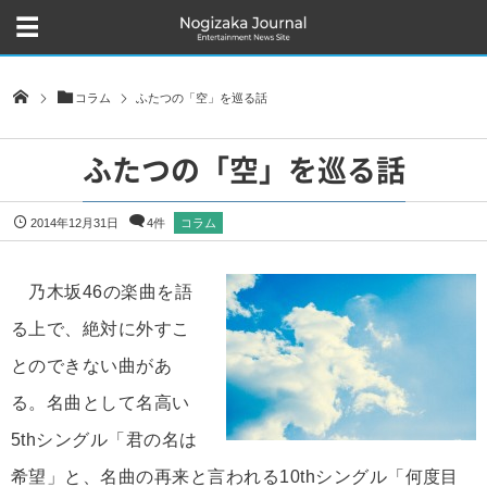
コラム
ふたつの「空」を巡る話
ふたつの「空」を巡る話
2014年12月31日
4件
コラム
乃木坂46の楽曲を語
る上で、絶対に外すこ
とのできない曲があ
る。名曲として名高い
5thシングル「君の名は
希望」と、名曲の再来と言われる10thシングル「何度目