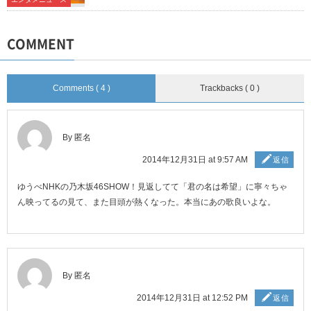
COMMENT
Comments ( 4 )
Trackbacks ( 0 )
By 匿名
2014年12月31日 at 9:57 AM
返信
ゆうべNHKの乃木坂46SHOW！見返してて「君の名は希望」に寧々ちゃ
ん映ってるの見て、また目頭が熱くなった。本当にあの歌良いよな。
By 匿名
2014年12月31日 at 12:52 PM
返信