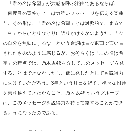
「君の名は希望」が共感を呼ぶ楽曲であるならば、
「何度目の青空か？」は力強いメッセージを伝える楽曲
だ。その形は、「君の名は希望」とは対照的で、まるで
「空」からひとりひとりに語りかけるかのようだ。「今
の自分を無駄にするな」という台詞は古今東西で言い古
されたもののように感じるが、おそらくは「君の名は希
望」の時点では、乃木坂46を介してこのメッセージを発
することはできなかったし、仮に発したとしても説得力
に欠けていただろう。3年という月日を経て、様々な困難
を乗り越えてきたからこそ、乃木坂46というグループ
は、このメッセージを説得力を持って発することができ
るようになったのである。