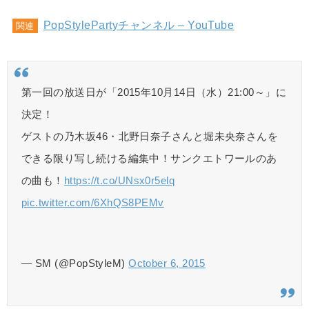
PopStylePartyチャンネル – YouTube
関連
第一回の放送日が「2015年10月14日（水）21:00～」に
決定！
ゲストの乃木坂46・北野日奈子さんと堀未央奈さんを
できる限り写し続ける編集中！サンクエトワールのあ
の曲も！
https://t.co/UNsx0r5elq
pic.twitter.com/6XhQS8PEMv
— SM (@PopStyleM)
October 6, 2015