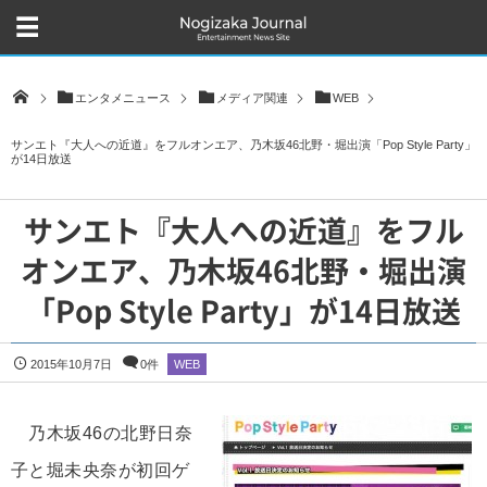
エンタメニュース
メディア関連
WEB
サンエト『大人への近道』をフルオンエア、乃木坂46北野・堀出演「Pop Style Party」
が14日放送
サンエト『大人への近道』をフル
オンエア、乃木坂46北野・堀出演
「Pop Style Party」が14日放送
2015年10月7日
0件
WEB
乃木坂46の北野日奈
子と堀未央奈が初回ゲ