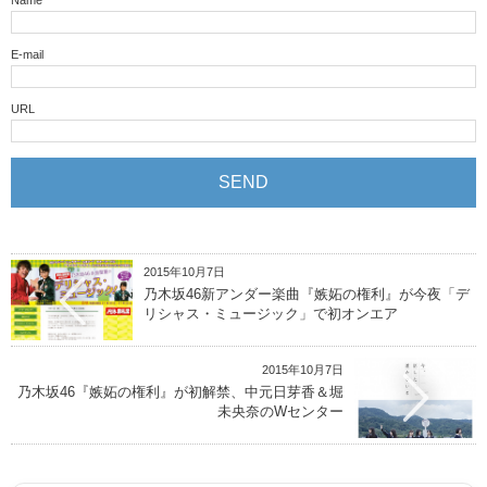
Name
E-mail
URL
2015年10月7日
乃木坂46新アンダー楽曲『嫉妬の権利』が今夜「デ
リシャス・ミュージック」で初オンエア
2015年10月7日
乃木坂46『嫉妬の権利』が初解禁、中元日芽香＆堀
未央奈のWセンター