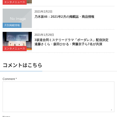
エンタメニュース
2021年2月2日
乃木坂46：2021年2月の掲載誌・商品情報
月別掲載情報
2021年1月29日
3坂道合同ミステリードラマ「ボーダレス」配信決定
遠藤さくら・森田ひかる・齊藤京子ら7名が共演
エンタメニュース
コメントはこちら
Comment
*