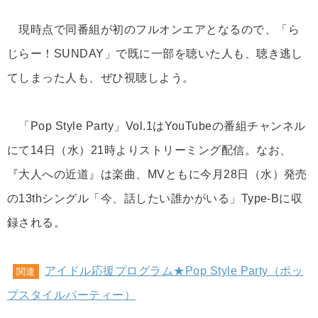
現時点で同番組が初のフルオンエアとなるので、「ら
じらー！SUNDAY」で既に一部を聴いた人も、聴き逃し
てしまった人も、ぜひ視聴しよう。
「Pop Style Party」Vol.1はYouTubeの番組チャンネル
にて14日（水）21時よりストリーミング配信。なお、
『大人への近道』は楽曲、MVともに今月28日（水）発売
の13thシングル「今、話したい誰かがいる」Type-Bに収
録される。
アイドル応援プログラム★Pop Style Party（ポッ
関連
プスタイルパーティー）