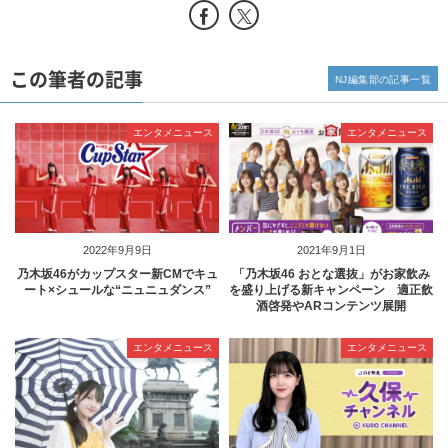
この筆者の記事
NJ編集部の記事一覧
エンタメニュース
エンタメニュース
2022年9月9日
2021年9月1日
乃木坂46がカップスター新CMでキュ
「乃木坂46 おとな選抜」がお家飲み
ート×シュールな“ニュニュダンス”
を盛り上げる新キャンペーン 適正飲
酒啓発やARコンテンツ展開
エンタメニュース
エンタメニュース