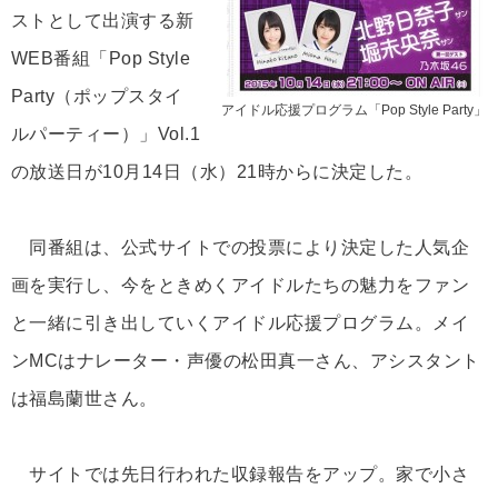
ストとして出演する新
WEB番組「Pop Style
Party（ポップスタイ
アイドル応援プログラム「Pop Style Party」
ルパーティー）」Vol.1
の放送日が10月14日（水）21時からに決定した。
同番組は、公式サイトでの投票により決定した人気企
画を実行し、今をときめくアイドルたちの魅力をファン
と一緒に引き出していくアイドル応援プログラム。メイ
ンMCはナレーター・声優の松田真一さん、アシスタント
は福島蘭世さん。
サイトでは先日行われた収録報告をアップ。家で小さ