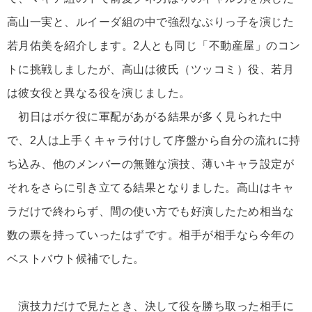
高山一実と、ルイーダ組の中で強烈なぶりっ子を演じた
若月佑美を紹介します。2人とも同じ「不動産屋」のコン
トに挑戦しましたが、高山は彼氏（ツッコミ）役、若月
は彼女役と異なる役を演じました。
初日はボケ役に軍配があがる結果が多く見られた中
で、2人は上手くキャラ付けして序盤から自分の流れに持
ち込み、他のメンバーの無難な演技、薄いキャラ設定が
それをさらに引き立てる結果となりました。高山はキャ
ラだけで終わらず、間の使い方でも好演したため相当な
数の票を持っていったはずです。相手が相手なら今年の
ベストバウト候補でした。
演技力だけで見たとき、決して役を勝ち取った相手に