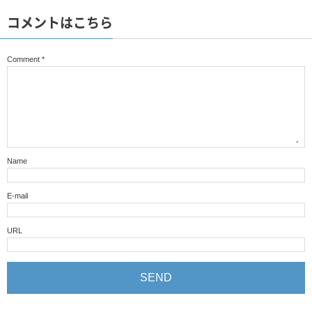
コメントはこちら
Comment
*
Name
E-mail
URL