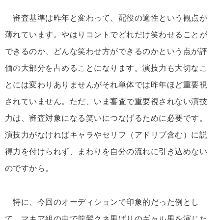
審査基準は昨年と変わって、配役の適性という観点が
薄れています。やはりコントでどれだけ笑わせることが
できるのか、どんな笑わせ方ができるのかという点が評
価の大部分を占めることになります。演技力も大切なこ
とには変わりありませんがそれ単体では昨年ほど重要視
されていません。ただ、いま審査で重要視されない演技
力は、審査対象になる笑いにつなげるために必要です。
演技力がなければキャラやセリフ（アドリブ含む）に説
得力を付けられず、まわりを自分の流れに引き込めない
のですから。
特に、今回のオーディションで印象的だった例とし
て、マキア組の中で前髪クネ男ばりのギャル男を演じた