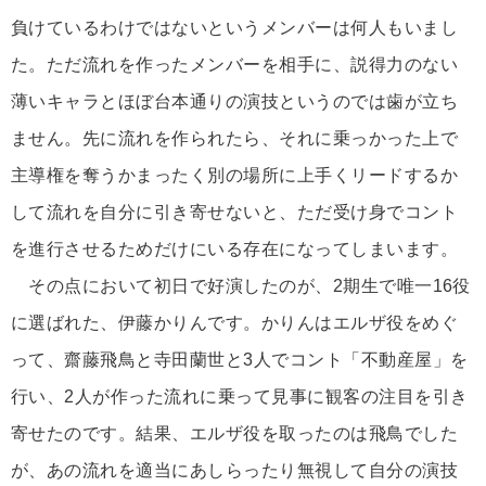
負けているわけではないというメンバーは何人もいまし
た。ただ流れを作ったメンバーを相手に、説得力のない
薄いキャラとほぼ台本通りの演技というのでは歯が立ち
ません。先に流れを作られたら、それに乗っかった上で
主導権を奪うかまったく別の場所に上手くリードするか
して流れを自分に引き寄せないと、ただ受け身でコント
を進行させるためだけにいる存在になってしまいます。
その点において初日で好演したのが、2期生で唯一16役
に選ばれた、伊藤かりんです。かりんはエルザ役をめぐ
って、齋藤飛鳥と寺田蘭世と3人でコント「不動産屋」を
行い、2人が作った流れに乗って見事に観客の注目を引き
寄せたのです。結果、エルザ役を取ったのは飛鳥でした
が、あの流れを適当にあしらったり無視して自分の演技