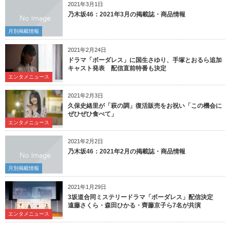
2021年3月1日
乃木坂46：2021年3月の掲載誌・商品情報
月別掲載情報
2021年2月24日
ドラマ「ボーダレス」に国生さゆり、手塚とおるら追加
キャスト発表 配信直前特番も決定
エンタメニュース
2021年2月3日
久保史緒里が「萩の調」復活販売をお祝い「この機会に
ぜひぜひ食べて」
エンタメニュース
2021年2月2日
乃木坂46：2021年2月の掲載誌・商品情報
月別掲載情報
2021年1月29日
3坂道合同ミステリードラマ「ボーダレス」配信決定
遠藤さくら・森田ひかる・齊藤京子ら7名が共演
エンタメニュース