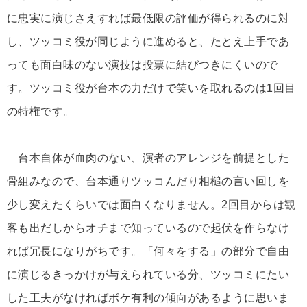
に忠実に演じさえすれば最低限の評価が得られるのに対
し、ツッコミ役が同じように進めると、たとえ上手であ
っても面白味のない演技は投票に結びつきにくいので
す。ツッコミ役が台本の力だけで笑いを取れるのは1回目
の特権です。
台本自体が血肉のない、演者のアレンジを前提とした
骨組みなので、台本通りツッコんだり相槌の言い回しを
少し変えたくらいでは面白くなりません。2回目からは観
客も出だしからオチまで知っているので起伏を作らなけ
れば冗長になりがちです。「何々をする」の部分で自由
に演じるきっかけが与えられている分、ツッコミにたい
した工夫がなければボケ有利の傾向があるように思いま