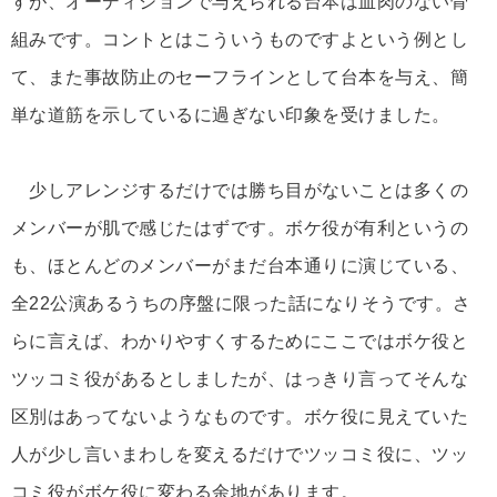
すが、オーディションで与えられる台本は血肉のない骨
組みです。コントとはこういうものですよという例とし
て、また事故防止のセーフラインとして台本を与え、簡
単な道筋を示しているに過ぎない印象を受けました。
少しアレンジするだけでは勝ち目がないことは多くの
メンバーが肌で感じたはずです。ボケ役が有利というの
も、ほとんどのメンバーがまだ台本通りに演じている、
全22公演あるうちの序盤に限った話になりそうです。さ
らに言えば、わかりやすくするためにここではボケ役と
ツッコミ役があるとしましたが、はっきり言ってそんな
区別はあってないようなものです。ボケ役に見えていた
人が少し言いまわしを変えるだけでツッコミ役に、ツッ
コミ役がボケ役に変わる余地があります。