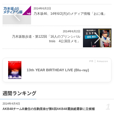
2014年6月2日
乃木坂46、14年6/2(月)のメディア情報「おに魂」
2014年6月2日
乃木坂散歩道・第122回「16人のプリンシパル
trois 4公演目メモ」
PR │ Amazon
13th YEAR BIRTHDAY LIVE (Blu-ray)
週間ランキング
1
2014年4月4日
AKB48チームB兼任の生駒里奈が第6回AKB48選抜総選挙に立候補