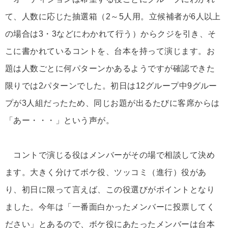
て、人数に応じた抽選箱（2～5人用。立候補者が6人以上
の場合は3・3などにわかれて行う）からクジを引き、そ
こに書かれているコントを、台本を持って演じます。お
題は人数ごとに何パターンかあるようですが確認できた
限りでは2パターンでした。初日は12グループ中9グルー
プが3人組だったため、同じお題が出るたびに客席からは
「あー・・・」という声が。
コントで演じる役はメンバーがその場で相談して決め
ます。大きく分けてボケ役、ツッコミ（進行）役があ
り、初日に限って言えば、この役選びがポイントとなり
ました。今年は「一番面白かったメンバーに投票してく
ださい」とあるので、ボケ役にあたったメンバーは台本