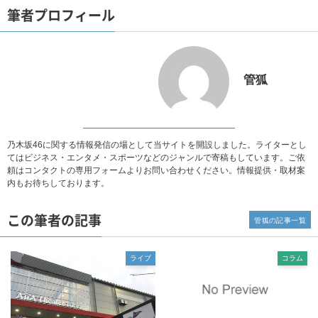
筆者プロフィール
管狐
乃木坂46に関する情報発信の場として当サイトを開設しました。ライターとし
てはビジネス・エンタメ・スポーツなどのジャンルで寄稿もしています。ご依
頼は
コンタクト
の専用フォームよりお問い合わせください。
情報提供・取材案
内
もお待ちしております。
この筆者の記事
管狐の記事一覧
ライブ
コラム