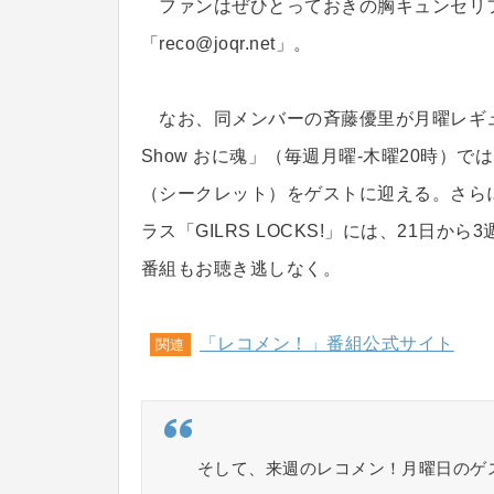
ファンはぜひとっておきの胸キュンセリ
「reco@joqr.net」。
なお、同メンバーの斉藤優里が月曜レギュラーを務
Show おに魂」（毎週月曜-木曜20時）
（シークレット）をゲストに迎える。さらに、TO
ラス「GILRS LOCKS!」には、21日
番組もお聴き逃しなく。
「レコメン！」番組公式サイト
関連
そして、来週のレコメン！月曜日のゲ