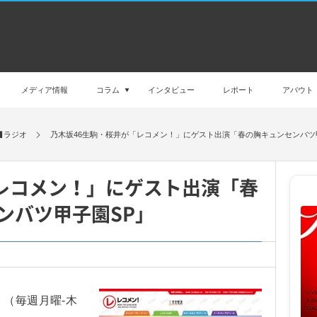
メディア情報
コラム
インタビュー
レポート
アバウト
ラジオ
乃木坂46生駒・桜井が「レコメン！」にゲスト出演「春の胸キュンセンバツ
レコメン！」にゲスト出演「春
ンバツ甲子園SP」
（毎週月曜-木