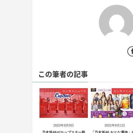
この筆者の記事
エンタメニュース
エンタメニュ
2022年9月9日
2021年9月1日
乃木坂46がカップスター新
「乃木坂46 おとな選抜」