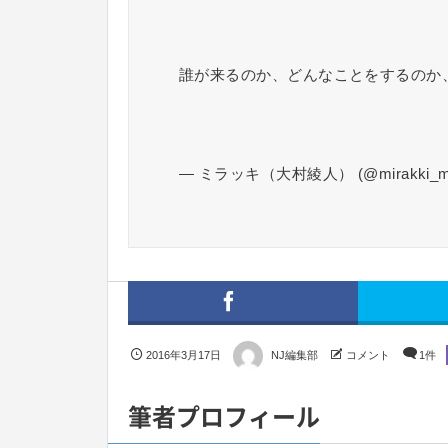
誰が来るのか、どんなことをするのか
— ミラッキ（大村綾人） (@mirakki_mir
2016年3月17日
NJ編集部
コメント
1件
筆者プロフィール