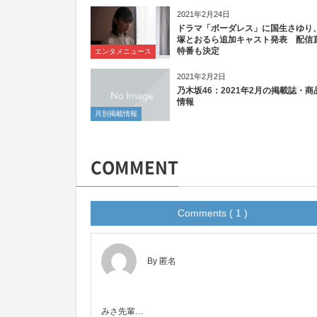
2021年2月24日
ドラマ「ボーダレス」に国生さゆり
塚とおるら追加キャスト発表 配信
特番も決定
エンタメニュース
2021年2月2日
乃木坂46：2021年2月の掲載誌・商
情報
月別掲載情報
COMMENT
Comments ( 1 )
By 匿名
みさ先輩…