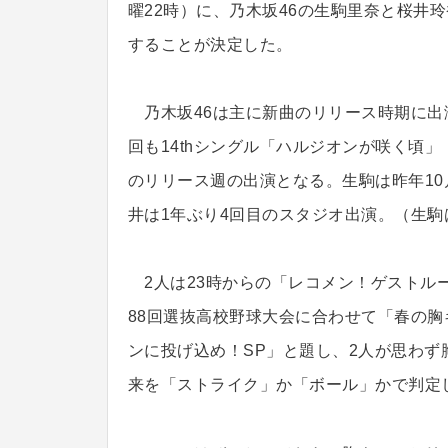
曜22時）に、乃木坂46の生駒里奈と桜井
することが決定した。
乃木坂46は主に新曲のリリース時期に出
回も14thシングル「ハルジオンが咲く頃」
のリリース週の出演となる。生駒は昨年10
井は1年ぶり4回目のスタジオ出演。（生駒
2人は23時からの「レコメン！ゲストル
88回選抜高校野球大会に合わせて「春の
ンに投げ込め！SP」と題し、2人が思わ
来を「ストライク」か「ボール」かで判定