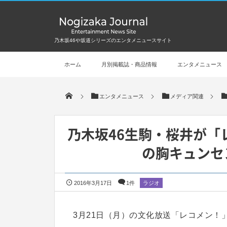
乃木坂46や坂道シリーズのエンタメニュースサイト
ホーム
月別掲載誌・商品情報
エンタメニュース
エンタメニュース
メディア関連
乃木坂46生駒・桜井が「
の胸キュンセ
2016年3月17日
1件
ラジオ
3月21日（月）の文化放送「レコメン！」