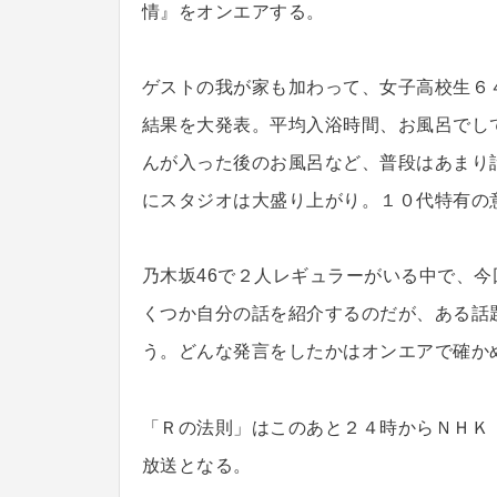
情』をオンエアする。
ゲストの我が家も加わって、女子高校生６
結果を大発表。平均入浴時間、お風呂でし
んが入った後のお風呂など、普段はあまり
にスタジオは大盛り上がり。１０代特有の
乃木坂46で２人レギュラーがいる中で、今
くつか自分の話を紹介するのだが、ある話
う。どんな発言をしたかはオンエアで確か
「Ｒの法則」はこのあと２４時からＮＨＫ
放送となる。