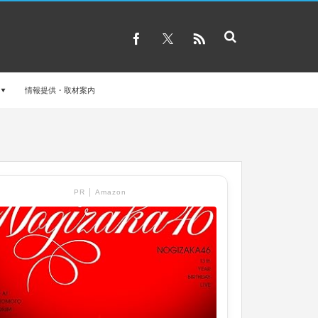
情報提供・取材案内
PR │ Amazon