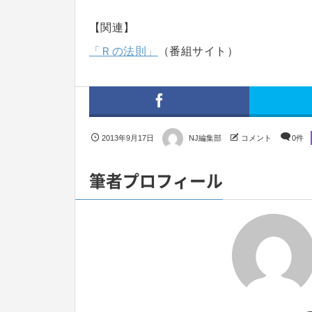
【関連】
「Ｒの法則」
（番組サイト）
2013年9月17日
NJ編集部
コメント
0件
筆者プロフィール