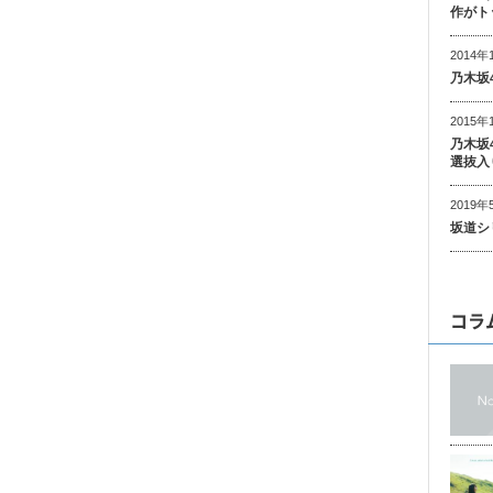
作がト
2014年
乃木坂
2015年
乃木坂
選抜入
2019年
坂道シ
コラ