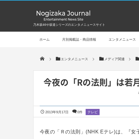
乃木坂46や坂道シリーズのエンタメニュースサイト
ホーム
月別掲載誌・商品情報
エンタメニュース
エンタメニュース
メディア関連
今夜の「Rの法則」は若
2013年9月17日
0件
テレビ
今夜の「Ｒの法則」(NHK Eテレ)は、『