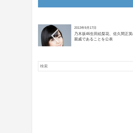
2013年9月17日
乃木坂46生田絵梨花、佐久間正英
親戚であることを公表