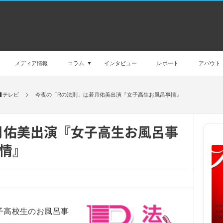
メディア情報
コラム
インタビュー
レポート
アバウト
テレビ
今夜の「Rの法則」は若月佑美出演『女子高生お風呂事情』
月佑美出演『女子高生お風呂事
情』
女子高校生のお風呂事