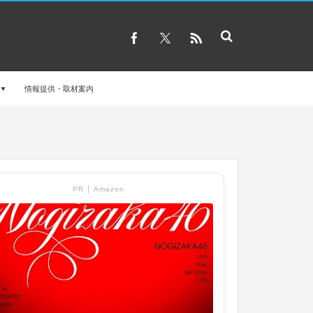
情報提供・取材案内
PR │ Amazon