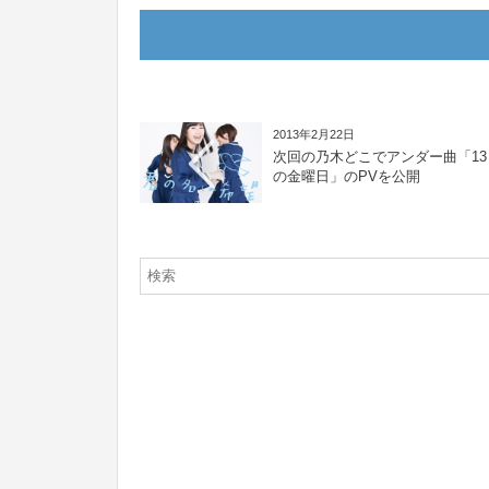
2013年2月22日
次回の乃木どこでアンダー曲「13
の金曜日」のPVを公開