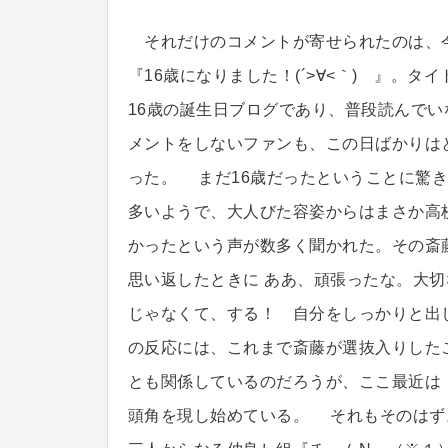
それだけのコメントが寄せられたのは、今
『16歳になりました！(´>∀<｀)ゝ』。タ
16歳の誕生日ブログであり、普段読んでい
メントをしないファンも、この日ばかりは
った。 まだ16歳だったということに驚
多いようで、大人びた容姿からはまさか高
かったという声が数多く聞かれた。その斎
思い返したときに ああ、頑張ったな。大
じゃなくて、する！ 自分をしっかりと出
の反応には、これまで斎藤が選抜入りした
とも関係しているのだろうが、ここ最近は
頭角を現し始めている。 それもそのはず。