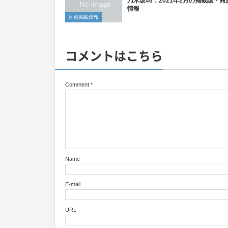
乃木坂46：2021年2月の掲載誌・商
情報
月別掲載情報
コメントはこちら
Comment
*
Name
E-mail
URL