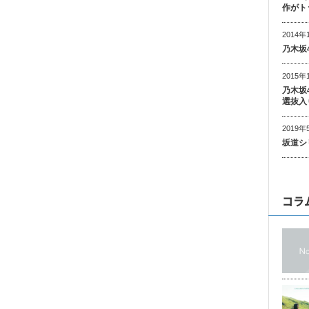
作がト
2014年
乃木坂
2015年
乃木坂
選抜入
2019年
坂道シ
コラ