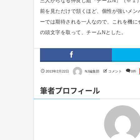
三人からなる仲良し組『チームN』（※１
前を見ただけで頷くほど、個性が強いメン
ーでは期待される一人なので、これを機にぜ
の頭文字を取って、チームNとした。
2013年2月22日
NJ編集部
コメント
0件
筆者プロフィール