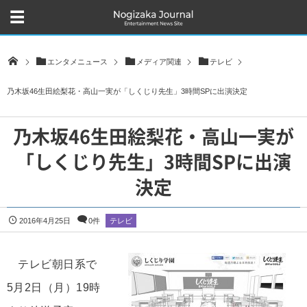
エンタメニュース
メディア関連
テレビ
乃木坂46生田絵梨花・高山一実が「しくじり先生」3時間SPに出演決定
乃木坂46生田絵梨花・高山一実が
「しくじり先生」3時間SPに出演
決定
2016年4月25日
0件
テレビ
テレビ朝日系で
5月2日（月）19時