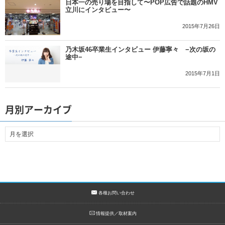
日本一の売り場を目指して〜POP広告で話題のHMV
立川にインタビュー〜
2015年7月26日
乃木坂46卒業生インタビュー 伊藤寧々 −次の坂の
途中−
2015年7月1日
月別アーカイブ
各種お問い合わせ
情報提供／取材案内