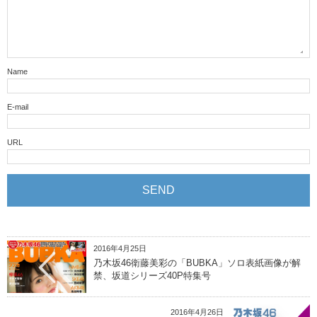
Name
E-mail
URL
2016年4月25日
乃木坂46衛藤美彩の「BUBKA」ソロ表紙画像が解
禁、坂道シリーズ40P特集号
2016年4月26日