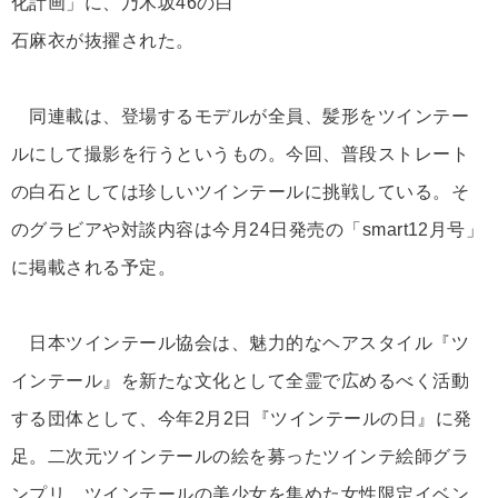
化計画」に、乃木坂46の白
石麻衣が抜擢された。
同連載は、登場するモデルが全員、髪形をツインテー
ルにして撮影を行うというもの。今回、普段ストレート
の白石としては珍しいツインテールに挑戦している。そ
のグラビアや対談内容は今月24日発売の「smart12月号」
に掲載される予定。
日本ツインテール協会は、魅力的なヘアスタイル『ツ
インテール』を新たな文化として全霊で広めるべく活動
する団体として、今年2月2日『ツインテールの日』に発
足。二次元ツインテールの絵を募ったツインテ絵師グラ
ンプリ、ツインテールの美少女を集めた女性限定イベン