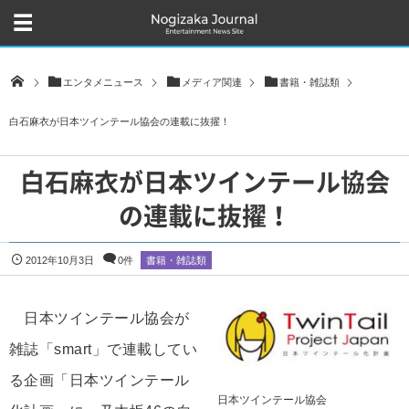
エンタメニュース
メディア関連
書籍・雑誌類
白石麻衣が日本ツインテール協会の連載に抜擢！
白石麻衣が日本ツインテール協会
の連載に抜擢！
2012年10月3日
0件
書籍・雑誌類
日本ツインテール協会が
雑誌「smart」で連載してい
る企画「日本ツインテール
日本ツインテール協会