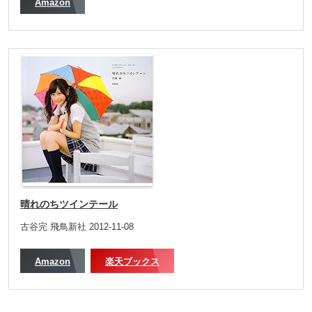
Amazon
晴れのちツインテール
古谷完 飛鳥新社 2012-11-08
Amazon
楽天ブックス