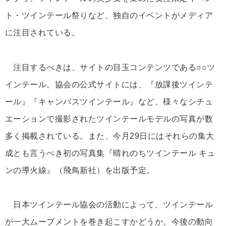
ト・ツインテール祭りなど、独自のイベントがメディア
に注目されている。
注目するべきは、サイトの目玉コンテンツである○○ツ
インテール。協会の公式サイトには、『放課後ツインテ
ール』『キャンパスツインテール』など、様々なシチュ
エーションで撮影されたツインテールモデルの写真が数
多く掲載されている。また、今月29日にはそれらの集大
成とも言うべき初の写真集『晴れのちツインテール キュ
ンの導火線』（飛鳥新社）を出版予定。
日本ツインテール協会の活動によって、ツインテール
が一大ムーブメントを巻き起こすかどうか。今後の動向