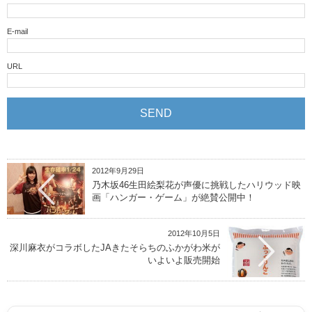
E-mail
URL
2012年9月29日
乃木坂46生田絵梨花が声優に挑戦したハリウッド映
画「ハンガー・ゲーム」が絶賛公開中！
2012年10月5日
深川麻衣がコラボしたJAきたそらちのふかがわ米が
いよいよ販売開始