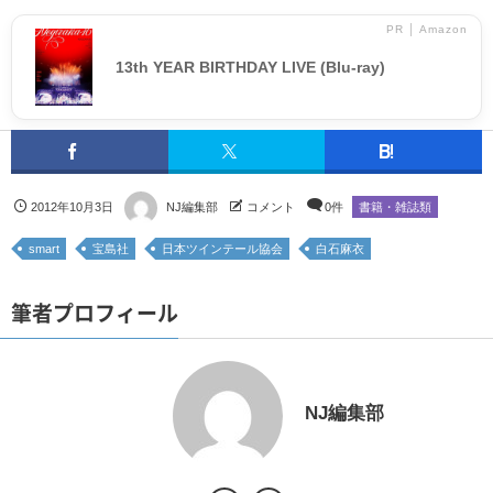
PR │ Amazon
13th YEAR BIRTHDAY LIVE (Blu-ray)
2012年10月3日
NJ編集部
コメント
0件
書籍・雑誌類
smart
宝島社
日本ツインテール協会
白石麻衣
筆者プロフィール
NJ編集部