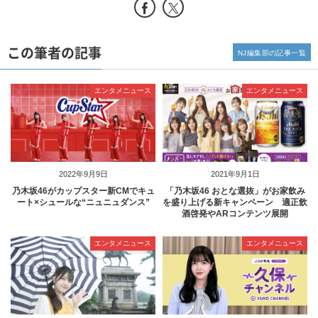
この筆者の記事
NJ編集部の記事一覧
エンタメニュース
エンタメニュース
2022年9月9日
2021年9月1日
乃木坂46がカップスター新CMでキュ
「乃木坂46 おとな選抜」がお家飲み
ート×シュールな“ニュニュダンス”
を盛り上げる新キャンペーン 適正飲
酒啓発やARコンテンツ展開
エンタメニュース
エンタメニュース