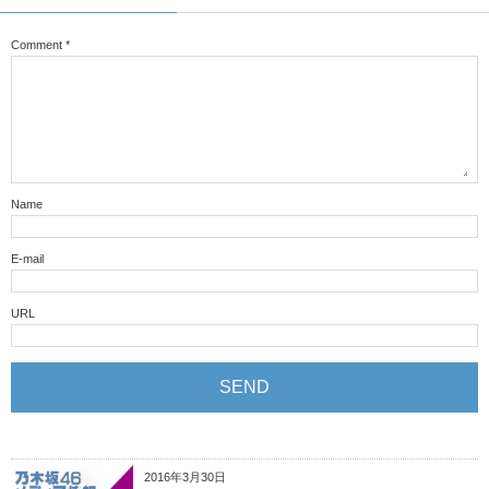
Comment
*
Name
E-mail
URL
2016年3月30日