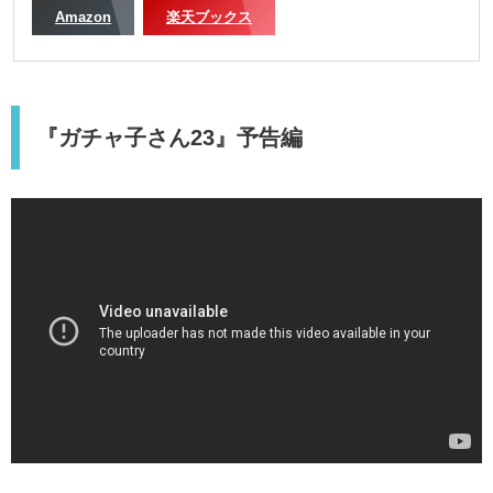
Amazon
楽天ブックス
『ガチャ子さん23』予告編