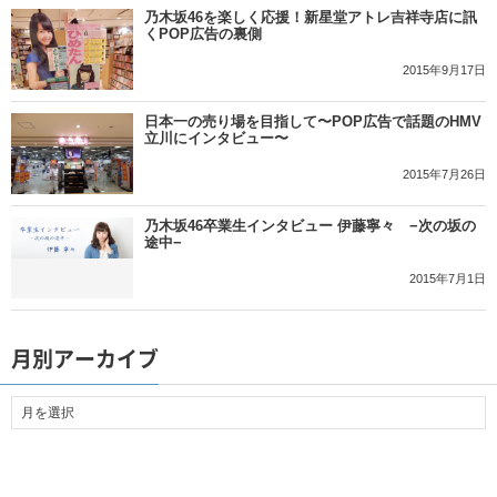
乃木坂46を楽しく応援！新星堂アトレ吉祥寺店に訊
くPOP広告の裏側
2015年9月17日
日本一の売り場を目指して〜POP広告で話題のHMV
立川にインタビュー〜
2015年7月26日
乃木坂46卒業生インタビュー 伊藤寧々 −次の坂の
途中−
2015年7月1日
月別アーカイブ