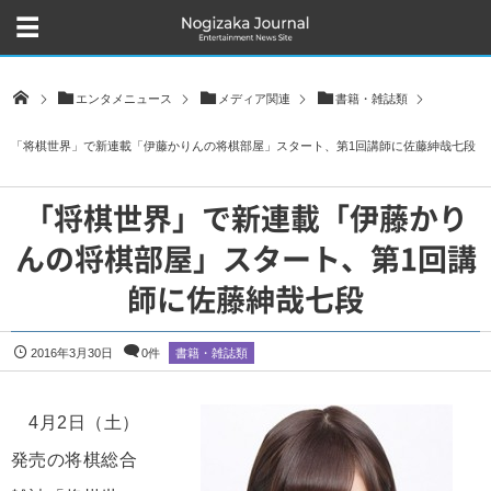
エンタメニュース
メディア関連
書籍・雑誌類
「将棋世界」で新連載「伊藤かりんの将棋部屋」スタート、第1回講師に佐藤紳哉七段
「将棋世界」で新連載「伊藤かり
んの将棋部屋」スタート、第1回講
師に佐藤紳哉七段
2016年3月30日
0件
書籍・雑誌類
4月2日（土）
発売の将棋総合