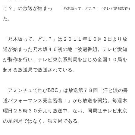
こ？」の放送が始まっ
「乃木坂って、どこ？」（テレビ愛知製作）
た。
「乃木坂って、どこ？」は２０１１年１０月２日より放
送が始まった乃木坂４６初の地上波冠番組。テレビ愛知
が製作を行い、テレビ東京系列局をはじめ全国１０局を
超える放送局で放送されている。
「アミンチュてれびBBC」は放送第７８回「汗と涙の書
道パフォーマンス完全密着！」から放送を開始。毎週木
曜日２５時３０分より放送中。なお、同局はテレビ東京
の系列局ではなく、独立局である。