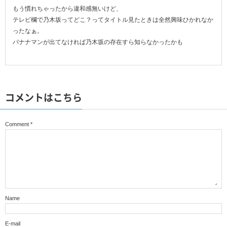
もう慣れちゃったから違和感無いけど、
テレビ欄で乃木坂ってどこ？ってタイトル見たときは全然興味ひかれなか
ったなぁ。
バナナマンが出てなければ乃木坂の存在すら知らなかったかも
コメントはこちら
Comment
*
Name
E-mail