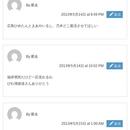
By 匿名
2013年5月14日 at 9:49 PM
返信
広島ひめたんとまあやいるし、乃木どこ復活させてほしい
By 匿名
2013年5月14日 at 10:02 PM
返信
福井県民だけど一応見れるわ
びわ湖放送さんありがとう
By 匿名
2013年5月15日 at 1:00 AM
返信