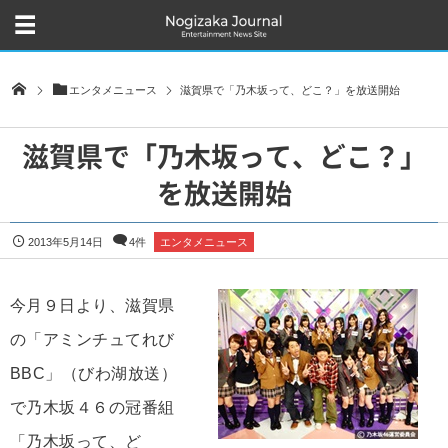
エンタメニュース
滋賀県で「乃木坂って、どこ？」を放送開始
滋賀県で「乃木坂って、どこ？」
を放送開始
2013年5月14日
4件
エンタメニュース
今月９日より、滋賀県
の「アミンチュてれび
BBC」（びわ湖放送）
で乃木坂４６の冠番組
「乃木坂って、ど