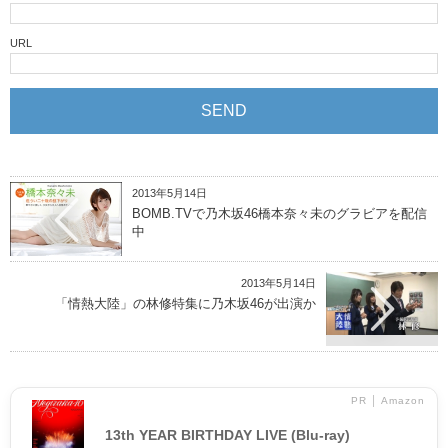
URL
2013年5月14日
BOMB.TVで乃木坂46橋本奈々未のグラビアを配信
中
2013年5月14日
「情熱大陸」の林修特集に乃木坂46が出演か
PR │ Amazon
13th YEAR BIRTHDAY LIVE (Blu-ray)