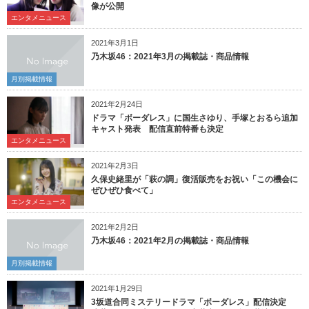
像が公開
エンタメニュース
2021年3月1日
乃木坂46：2021年3月の掲載誌・商品情報
月別掲載情報
2021年2月24日
ドラマ「ボーダレス」に国生さゆり、手塚とおるら追加
キャスト発表 配信直前特番も決定
エンタメニュース
2021年2月3日
久保史緒里が「萩の調」復活販売をお祝い「この機会に
ぜひぜひ食べて」
エンタメニュース
2021年2月2日
乃木坂46：2021年2月の掲載誌・商品情報
月別掲載情報
2021年1月29日
3坂道合同ミステリードラマ「ボーダレス」配信決定