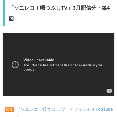
「ソニレコ！暇つぶしTV」3月配信分・第4
回
「ソニレコ！暇つぶしTV」オフィシャルYouTube
関連