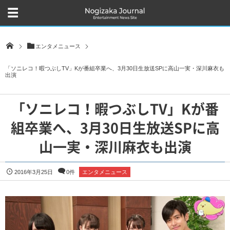
エンタメニュース
「ソニレコ！暇つぶしTV」Kが番組卒業へ、3月30日生放送SPに高山一実・深川麻衣も
出演
「ソニレコ！暇つぶしTV」Kが番
組卒業へ、3月30日生放送SPに高
山一実・深川麻衣も出演
2016年3月25日
0件
エンタメニュース