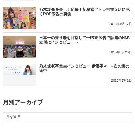
乃木坂46を楽しく応援！新星堂アトレ吉祥寺店に訊
くPOP広告の裏側
2015年9月17日
日本一の売り場を目指して〜POP広告で話題のHMV
立川にインタビュー〜
2015年7月26日
乃木坂46卒業生インタビュー 伊藤寧々 −次の坂の
途中−
2015年7月1日
月別アーカイブ