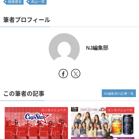
能條愛未
高山一実
筆者プロフィール
NJ編集部
この筆者の記事
NJ編集部の記事一覧
エンタメニュース
エンタメニュース