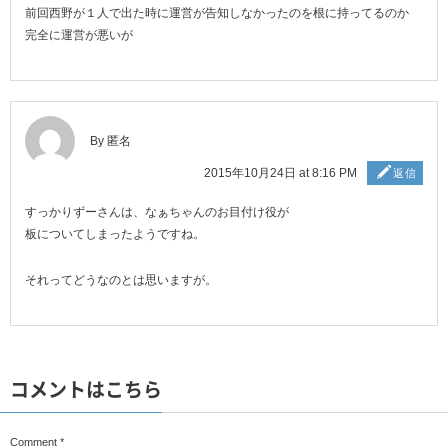
前回西野が１人で出た時に運営が告知しなかったのを根に持ってるのか
完全に運営が悪いが
By 匿名
2015年10月24日 at 8:16 PM
返信
すっかりずーさんは、なぁちゃんのお目付け役が
板についてしまったようですね。
それってどうなのとは思いますが。
コメントはこちら
Comment
*