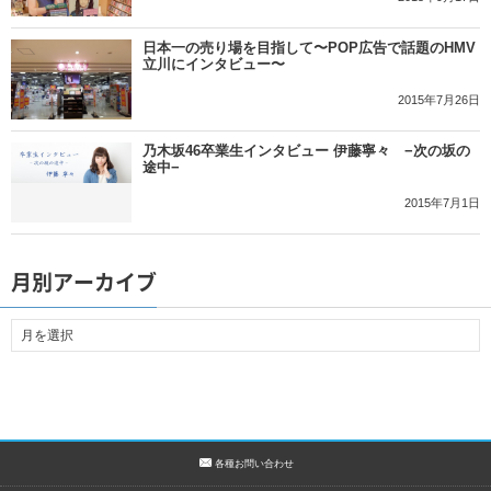
日本一の売り場を目指して〜POP広告で話題のHMV
立川にインタビュー〜
2015年7月26日
乃木坂46卒業生インタビュー 伊藤寧々 −次の坂の
途中−
2015年7月1日
月別アーカイブ
各種お問い合わせ