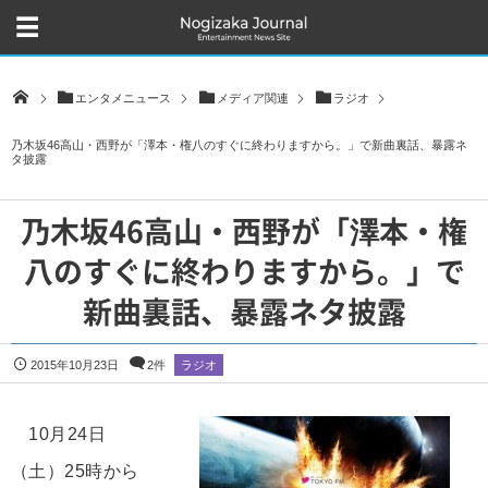
エンタメニュース
メディア関連
ラジオ
乃木坂46高山・西野が「澤本・権八のすぐに終わりますから。」で新曲裏話、暴露ネ
タ披露
乃木坂46高山・西野が「澤本・権
八のすぐに終わりますから。」で
新曲裏話、暴露ネタ披露
2015年10月23日
2件
ラジオ
10月24日
（土）25時から