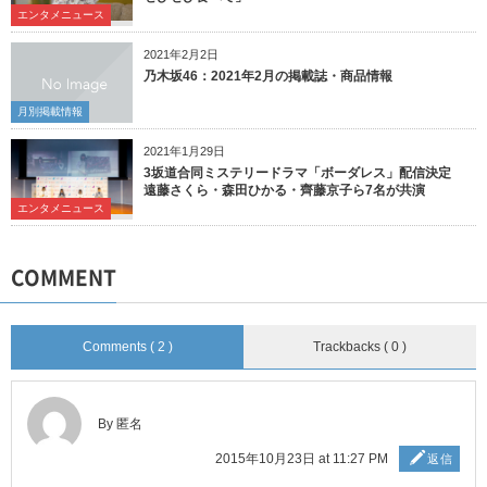
エンタメニュース
2021年2月2日
乃木坂46：2021年2月の掲載誌・商品情報
月別掲載情報
2021年1月29日
3坂道合同ミステリードラマ「ボーダレス」配信決定
遠藤さくら・森田ひかる・齊藤京子ら7名が共演
エンタメニュース
COMMENT
Comments ( 2 )
Trackbacks ( 0 )
By 匿名
2015年10月23日 at 11:27 PM
返信