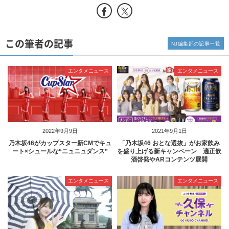
この筆者の記事
NJ編集部の記事一覧
エンタメニュース
エンタメニュース
2022年9月9日
2021年9月1日
乃木坂46がカップスター新CMでキュ
「乃木坂46 おとな選抜」がお家飲み
ート×シュールな“ニュニュダンス”
を盛り上げる新キャンペーン 適正飲
酒啓発やARコンテンツ展開
エンタメニュース
エンタメニュース