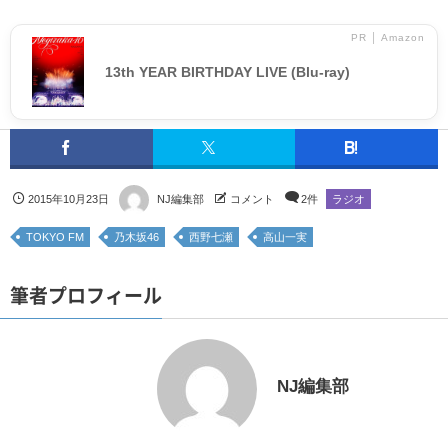
PR │ Amazon
13th YEAR BIRTHDAY LIVE (Blu-ray)
2015年10月23日
NJ編集部
コメント
2件
ラジオ
TOKYO FM
乃木坂46
西野七瀬
高山一実
筆者プロフィール
NJ編集部