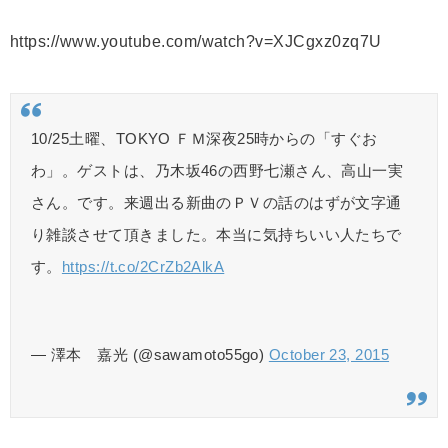
https://www.youtube.com/watch?v=XJCgxz0zq7U
10/25土曜、TOKYO ＦＭ深夜25時からの「すぐお
わ」。ゲストは、乃木坂46の西野七瀬さん、高山一実
さん。です。来週出る新曲のＰＶの話のはずが文字通
り雑談させて頂きました。本当に気持ちいい人たちで
す。
https://t.co/2CrZb2AlkA
— 澤本 嘉光 (@sawamoto55go)
October 23, 2015