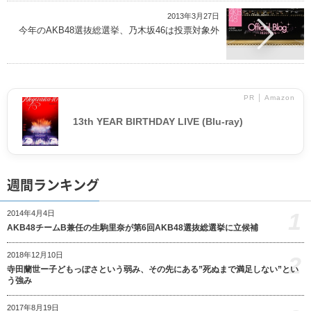
2013年3月27日
今年のAKB48選抜総選挙、乃木坂46は投票対象外
PR │ Amazon
13th YEAR BIRTHDAY LIVE (Blu-ray)
週間ランキング
1
2014年4月4日
AKB48チームB兼任の生駒里奈が第6回AKB48選抜総選挙に立候補
2018年12月10日
2
寺田蘭世ー子どもっぽさという弱み、その先にある”死ぬまで満足しない”とい
う強み
2017年8月19日