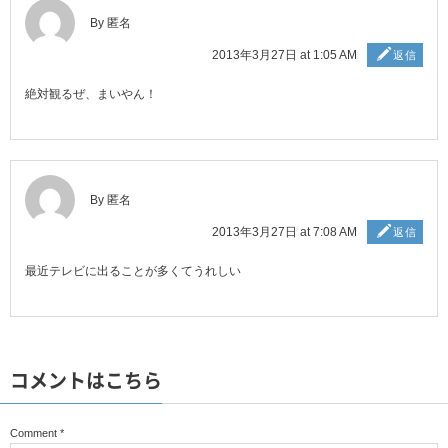
By 匿名
2013年3月27日 at 1:05 AM
返信
絶対観るぜ、まいやん！
By 匿名
2013年3月27日 at 7:08 AM
返信
最近テレビに出ることが多くてうれしい
コメントはこちら
Comment
*