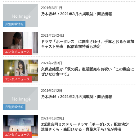
2021年3月1日
乃木坂46：2021年3月の掲載誌・商品情報
月別掲載情報
2021年2月24日
ドラマ「ボーダレス」に国生さゆり、手塚とおるら追加
キャスト発表 配信直前特番も決定
エンタメニュース
2021年2月3日
久保史緒里が「萩の調」復活販売をお祝い「この機会に
ぜひぜひ食べて」
エンタメニュース
2021年2月2日
乃木坂46：2021年2月の掲載誌・商品情報
月別掲載情報
2021年1月29日
3坂道合同ミステリードラマ「ボーダレス」配信決定
遠藤さくら・森田ひかる・齊藤京子ら7名が共演
エンタメニュース