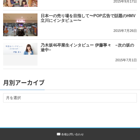
2015年9月17日
日本一の売り場を目指して〜POP広告で話題のHMV
立川にインタビュー〜
2015年7月26日
乃木坂46卒業生インタビュー 伊藤寧々 −次の坂の
途中−
2015年7月1日
月別アーカイブ
各種お問い合わせ