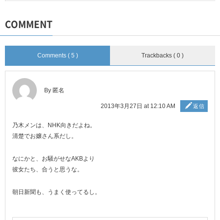
COMMENT
Comments ( 5 )
Trackbacks ( 0 )
By 匿名
2013年3月27日 at 12:10 AM
返信
乃木メンは、NHK向きだよね。
清楚でお嬢さん系だし。
なにかと、お騒がせなAKBより
彼女たち、合うと思うな。
朝日新聞も、うまく使ってるし。