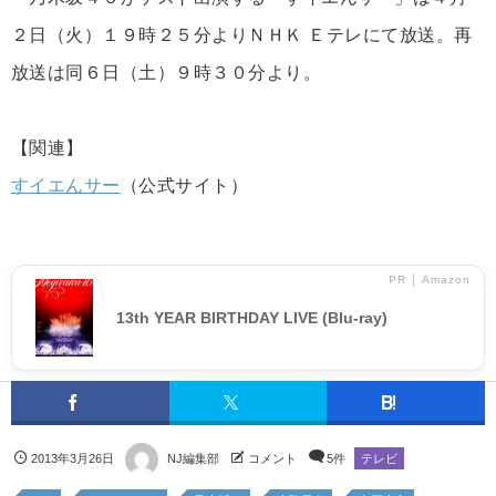
２日（火）１９時２５分よりＮＨＫ Ｅテレにて放送。再
放送は同６日（土）９時３０分より。
【関連】
すイエんサー
（公式サイト）
PR │ Amazon
13th YEAR BIRTHDAY LIVE (Blu-ray)
2013年3月26日
NJ編集部
コメント
5件
テレビ