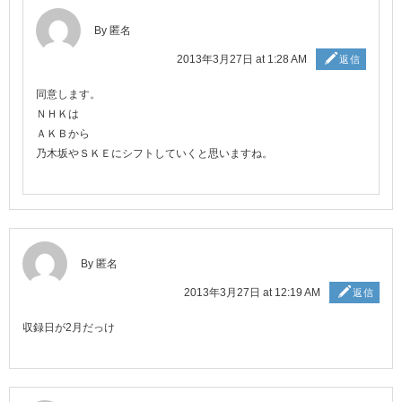
By 匿名
2013年3月27日 at 1:28 AM
返信
同意します。
ＮＨＫは
ＡＫＢから
乃木坂やＳＫＥにシフトしていくと思いますね。
By 匿名
2013年3月27日 at 12:19 AM
返信
収録日が2月だっけ