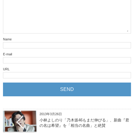
Name
E-mail
URL
2013年3月26日
小林よしのり「乃木坂46もまだ伸びる」、新曲『君
の名は希望』を「相当の名曲」と絶賛