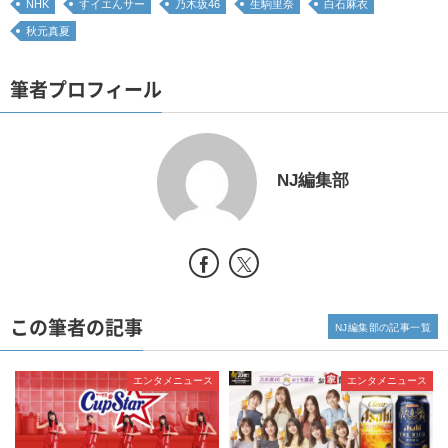
NHK
すイエんサー
乃木坂46
生駒里奈
白石麻衣
秋元真夏
筆者プロフィール
NJ編集部
この筆者の記事
NJ編集部の記事一覧
エンタメニュース
エンタメニュース