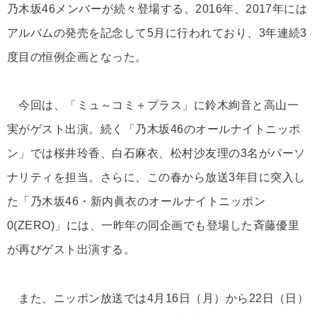
乃木坂46メンバーが続々登場する。2016年、2017年には
アルバムの発売を記念して5月に行われており、3年連続3
度目の恒例企画となった。
今回は、「ミュ～コミ＋プラス」に鈴木絢音と高山一
実がゲスト出演。続く「乃木坂46のオールナイトニッポ
ン」では桜井玲香、白石麻衣、松村沙友理の3名がパーソ
ナリティを担当。さらに、この春から放送3年目に突入し
た「乃木坂46・新内眞衣のオールナイトニッポン
0(ZERO)」には、一昨年の同企画でも登場した斉藤優里
が再びゲスト出演する。
また、ニッポン放送では4月16日（月）から22日（日）