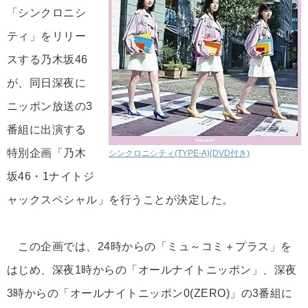
「シンクロニシ
ティ」をリリー
スする乃木坂46
が、同日深夜に
ニッポン放送の3
番組に出演する
特別企画「乃木
シンクロニシティ(TYPE-A)(DVD付き)
坂46・1ナイトジ
ャックスペシャル」を行うことが決定した。
この企画では、24時からの「ミュ～コミ＋プラス」を
はじめ、深夜1時からの「オールナイトニッポン」、深夜
3時からの「オールナイトニッポン0(ZERO)」の3番組に