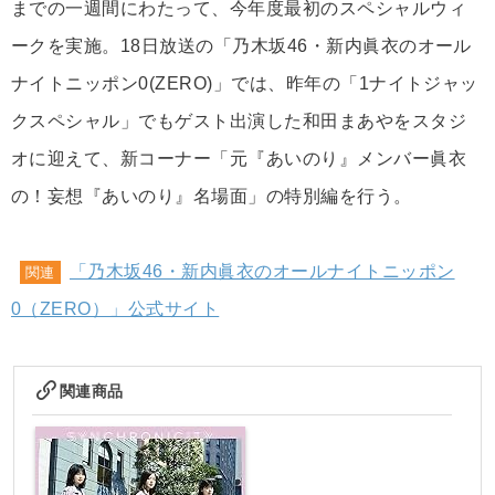
までの一週間にわたって、今年度最初のスペシャルウィ
ークを実施。18日放送の「乃木坂46・新内眞衣のオール
ナイトニッポン0(ZERO)」では、昨年の「1ナイトジャッ
クスペシャル」でもゲスト出演した和田まあやをスタジ
オに迎えて、新コーナー「元『あいのり』メンバー眞衣
の！妄想『あいのり』名場面」の特別編を行う。
「乃木坂46・新内眞衣のオールナイトニッポン
関連
0（ZERO）」公式サイト
関連商品