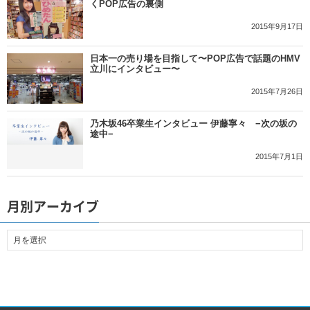
くPOP広告の裏側
2015年9月17日
日本一の売り場を目指して〜POP広告で話題のHMV
立川にインタビュー〜
2015年7月26日
乃木坂46卒業生インタビュー 伊藤寧々 −次の坂の
途中−
2015年7月1日
月別アーカイブ