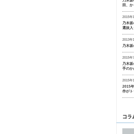
乃木坂
田、か
2015年
乃木坂
選抜入
2013年
乃木坂
2015年
乃木坂
手のか
2015年
201
作がト
コラ