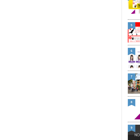
5
6
7
8
9