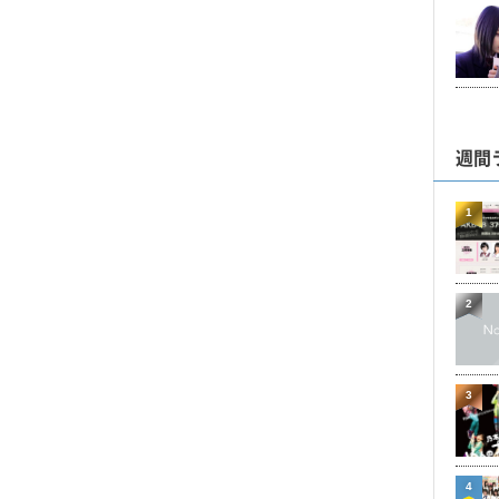
週間
1
2
3
4