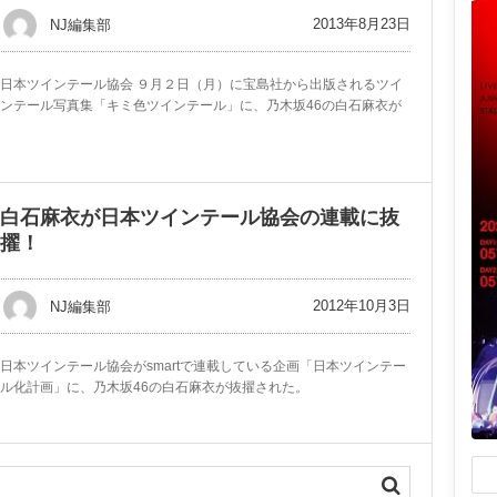
2013年8月23日
NJ編集部
日本ツインテール協会 ９月２日（月）に宝島社から出版されるツイ
ンテール写真集「キミ色ツインテール」に、乃木坂46の白石麻衣が
白石麻衣が日本ツインテール協会の連載に抜
擢！
2012年10月3日
NJ編集部
日本ツインテール協会がsmartで連載している企画「日本ツインテー
ル化計画」に、乃木坂46の白石麻衣が抜擢された。