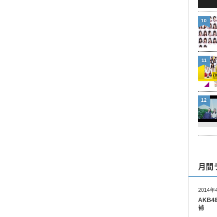
10
11
12
月間
2014年
AKB
補