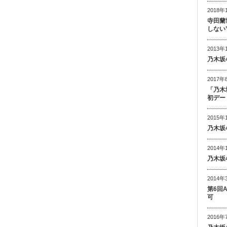
2018年
寺田蘭
しない
2013年
乃木坂
2017年
「乃木
初デー
2015年
乃木坂
2014年
乃木坂
2014年
第6回
可
2016年