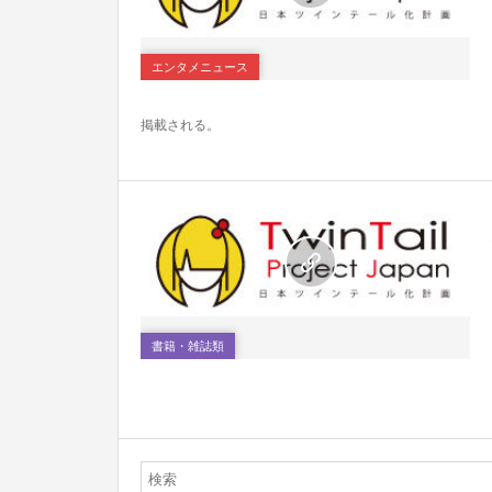
0
エンタメニュース
掲載される。
0
書籍・雑誌類