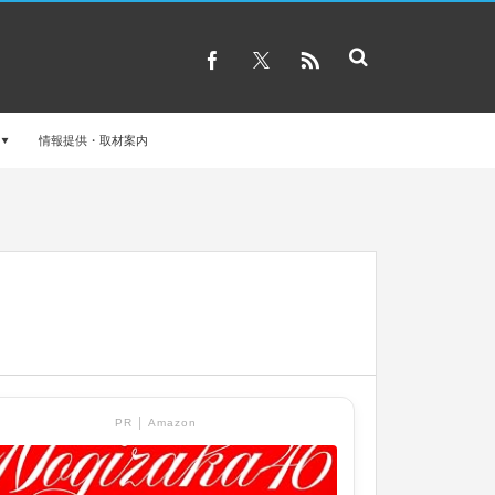
情報提供・取材案内
PR │ Amazon