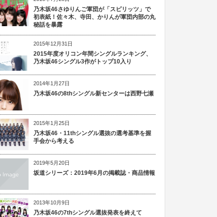
乃木坂46さゆりんご軍団が「スピリッツ」で
初表紙！佐々木、寺田、かりんが軍団内部の丸
秘話を暴露
2015年12月31日
2015年度オリコン年間シングルランキング、
乃木坂46シングル3作がトップ10入り
2014年1月27日
乃木坂46の8thシングル新センターは西野七瀬
2015年1月25日
乃木坂46・11thシングル選抜の選考基準を握
手会から考える
2019年5月20日
坂道シリーズ：2019年6月の掲載誌・商品情報
2013年10月9日
乃木坂46の7thシングル選抜発表を終えて