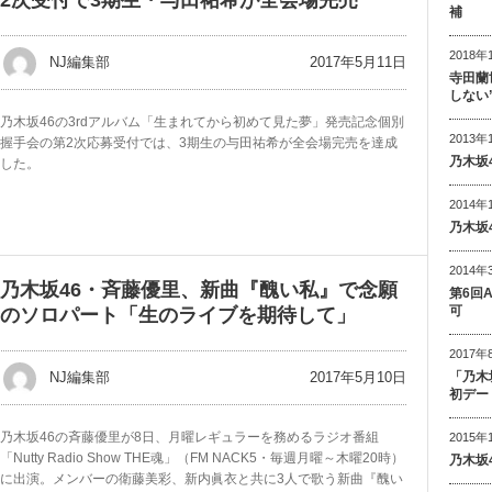
補
2018年
2017年5月11日
NJ編集部
寺田蘭
しない
乃木坂46の3rdアルバム「生まれてから初めて見た夢」発売記念個別
2013年
握手会の第2次応募受付では、3期生の与田祐希が全会場完売を達成
乃木坂
した。
2014年
乃木坂
2014年
乃木坂46・斉藤優里、新曲『醜い私』で念願
第6回
可
のソロパート「生のライブを期待して」
2017年
2017年5月10日
「乃木
NJ編集部
初デー
乃木坂46の斉藤優里が8日、月曜レギュラーを務めるラジオ番組
2015年
「Nutty Radio Show THE魂」（FM NACK5・毎週月曜～木曜20時）
乃木坂
に出演。メンバーの衛藤美彩、新内眞衣と共に3人で歌う新曲『醜い