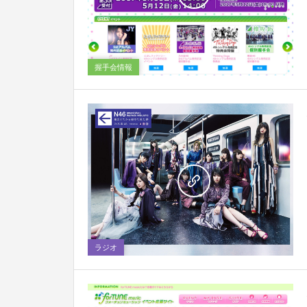
0
握手会情報
0
ラジオ