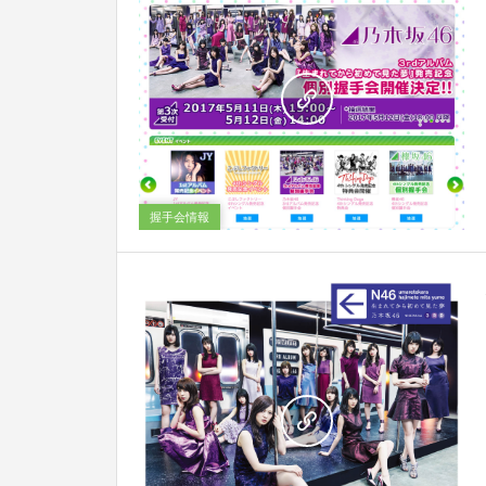
0
握手会情報
0