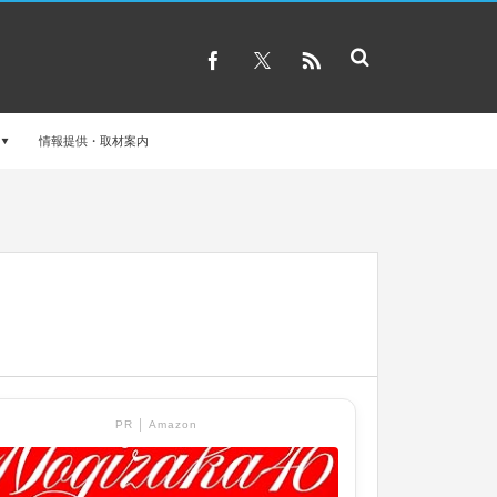
情報提供・取材案内
PR │ Amazon