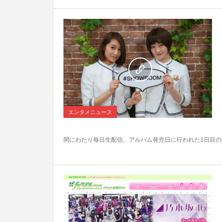
0
エンタメニュース
間にわたり毎日生配信。アルバム発売日に行われた1日目の配信