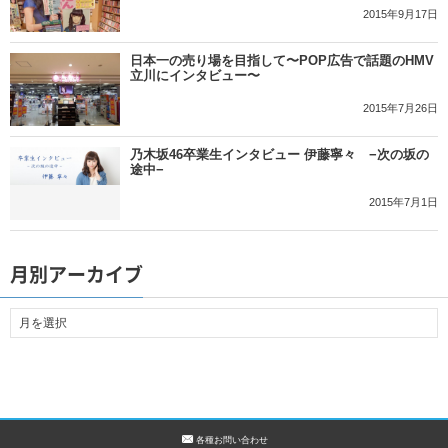
2015年9月17日
日本一の売り場を目指して〜POP広告で話題のHMV
立川にインタビュー〜
2015年7月26日
乃木坂46卒業生インタビュー 伊藤寧々 −次の坂の
途中−
2015年7月1日
月別アーカイブ
各種お問い合わせ