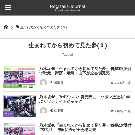
生まれてから初めて見た夢 ( 3 )
生まれてから初めて見た夢( 3 )
Tagged
乃木坂46「生まれてから初めて見た夢」個握3次受付
で秋元・衛藤・飛鳥・山下が全会場完売
NJ編集部
2017年5月18日
握手会情報
乃木坂46、3rdアルバム発売日にニッポン放送を1年
ぶりワンナイトジャック
NJ編集部
2017年5月18日
ラジオ
乃木坂46「生まれてから初めて見た夢」個握2次受付
で3期生・与田祐希が全会場完売