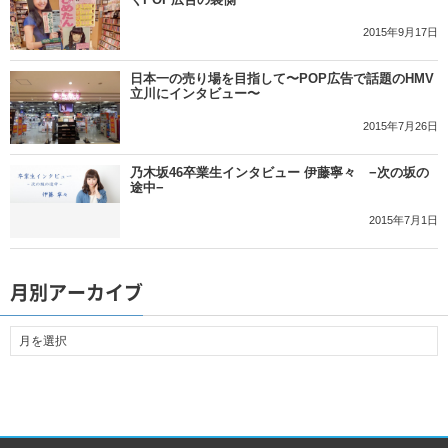
2015年9月17日
日本一の売り場を目指して〜POP広告で話題のHMV
立川にインタビュー〜
2015年7月26日
乃木坂46卒業生インタビュー 伊藤寧々 −次の坂の
途中−
2015年7月1日
月別アーカイブ