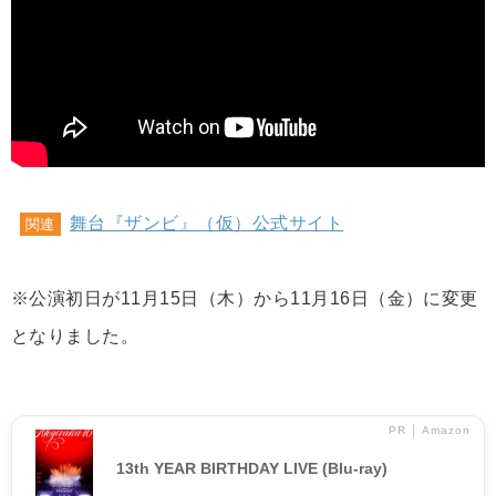
舞台『ザンビ』（仮）公式サイト
関連
※公演初日が11月15日（木）から11月16日（金）に変更
となりました。
PR │ Amazon
13th YEAR BIRTHDAY LIVE (Blu-ray)