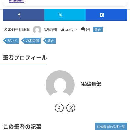
2018年8月26日
NJ編集部
コメント
0件
舞台
ザンビ
乃木坂46
舞台
筆者プロフィール
NJ編集部
この筆者の記事
NJ編集部の記事一覧