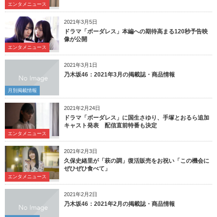
エンタメニュース
2021年3月5日
ドラマ「ボーダレス」本編への期待高まる120秒予告映
像が公開
エンタメニュース
2021年3月1日
乃木坂46：2021年3月の掲載誌・商品情報
月別掲載情報
2021年2月24日
ドラマ「ボーダレス」に国生さゆり、手塚とおるら追加
キャスト発表 配信直前特番も決定
エンタメニュース
2021年2月3日
久保史緒里が「萩の調」復活販売をお祝い「この機会に
ぜひぜひ食べて」
エンタメニュース
2021年2月2日
乃木坂46：2021年2月の掲載誌・商品情報