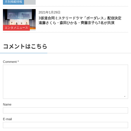
月別掲載情報
2021年1月29日
3坂道合同ミステリードラマ「ボーダレス」配信決定
遠藤さくら・森田ひかる・齊藤京子ら7名が共演
エンタメニュース
コメントはこちら
Comment
*
Name
E-mail