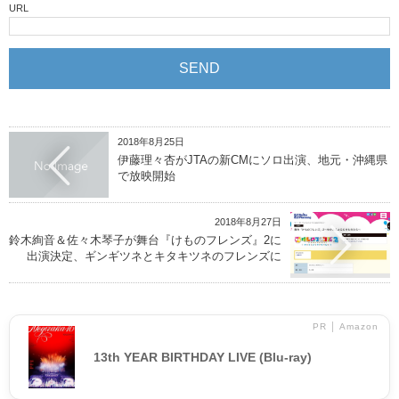
URL
2018年8月25日
伊藤理々杏がJTAの新CMにソロ出演、地元・沖縄県
で放映開始
2018年8月27日
鈴木絢音＆佐々木琴子が舞台『けものフレンズ』2に
出演決定、ギンギツネとキタキツネのフレンズに
PR │ Amazon
13th YEAR BIRTHDAY LIVE (Blu-ray)