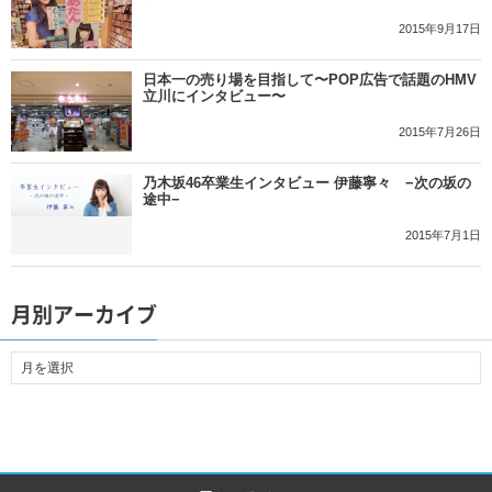
2015年9月17日
日本一の売り場を目指して〜POP広告で話題のHMV
立川にインタビュー〜
2015年7月26日
乃木坂46卒業生インタビュー 伊藤寧々 −次の坂の
途中−
2015年7月1日
月別アーカイブ