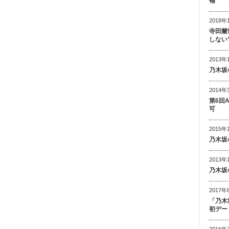
補
2018年
寺田蘭
しない
2013年
乃木坂
2014年
第6回
可
2015年
乃木坂
2013年
乃木坂
2017年
「乃木
初デー
2016年