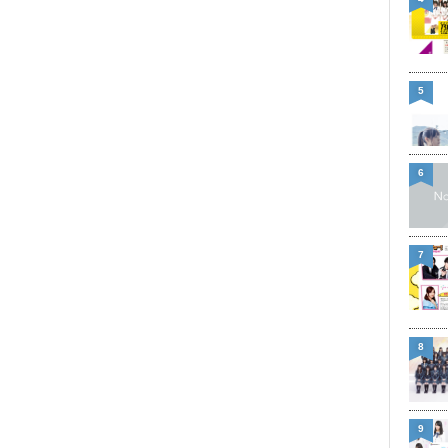
5
6
7
8
9