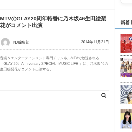
MTVのGLAY20周年特番に乃木坂46生田絵梨
新着
花がコメント出演
2014年11月21日
NJ編集部
音楽＆エンターテインメント専門チャンネルMTVで放送される
「GLAY 20th Anniversary SPECIAL -MUSIC LIFE-」に、乃木坂46の
生田絵梨花がコメント出演する。