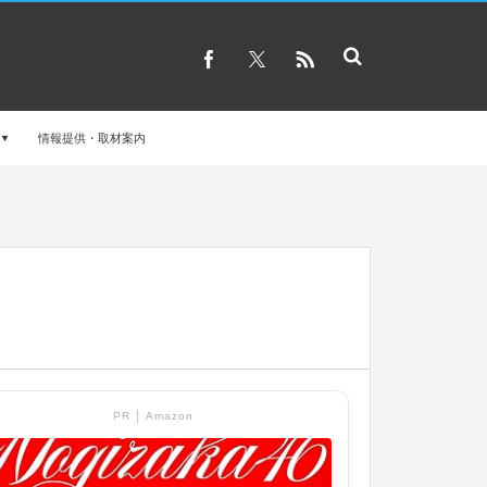
情報提供・取材案内
PR │ Amazon