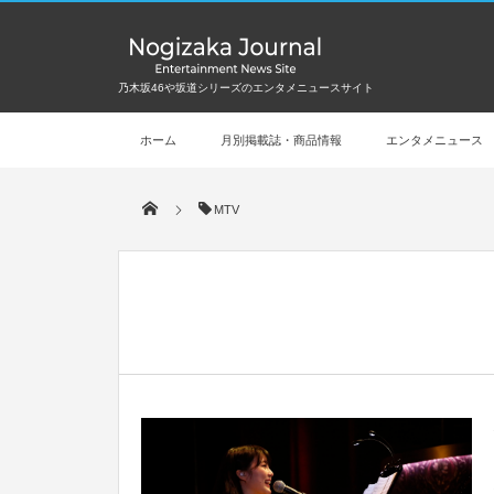
乃木坂46や坂道シリーズのエンタメニュースサイト
ホーム
月別掲載誌・商品情報
エンタメニュース
MTV