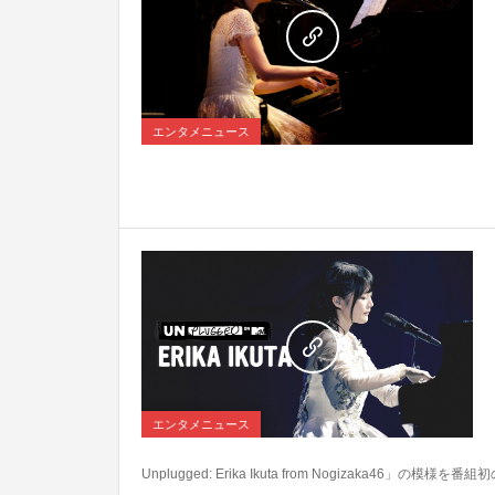
0
エンタメニュース
0
エンタメニュース
Unplugged: Erika Ikuta from Nogizaka46」の模