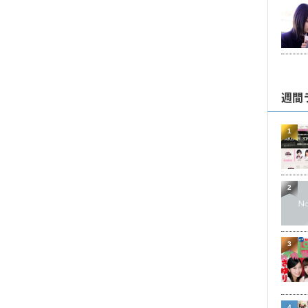
週間
1
2
3
4