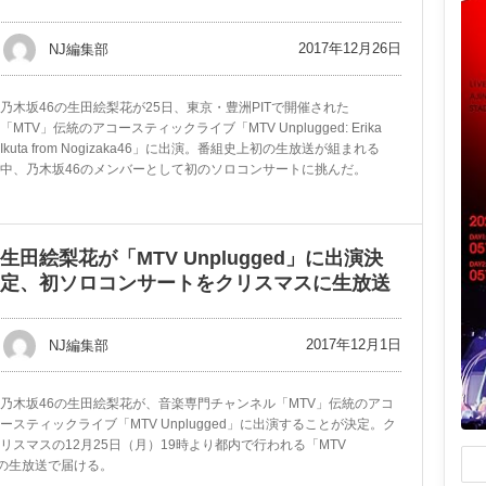
2017年12月26日
NJ編集部
乃木坂46の生田絵梨花が25日、東京・豊洲PITで開催された
「MTV」伝統のアコースティックライブ「MTV Unplugged: Erika
Ikuta from Nogizaka46」に出演。番組史上初の生放送が組まれる
中、乃木坂46のメンバーとして初のソロコンサートに挑んだ。
生田絵梨花が「MTV Unplugged」に出演決
定、初ソロコンサートをクリスマスに生放送
2017年12月1日
NJ編集部
乃木坂46の生田絵梨花が、音楽専門チャンネル「MTV」伝統のアコ
ースティックライブ「MTV Unplugged」に出演することが決定。ク
リスマスの12月25日（月）19時より都内で行われる「MTV
様を番組初の生放送で届ける。