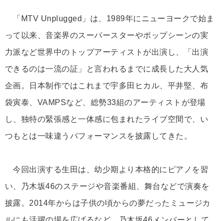
「MTV Unplugged」は、1989年にニューヨークで始ま
って以来、音楽界のスーパースターやポップシーンの実
力派など世界中のトップアーティストが出演し、「出演
できるのは一流の証」と言われるまでに成長した大人気
企画。日本制作ではこれまで宇多田ヒカル、平井堅、布
袋寅泰、VAMPSなど、総勢33組のアーティストが登場
し、独特の緊張感と一体感に包まれたライブ空間で、い
つもとは一味違うパフォーマンスを披露してきた。
今回出演する生田は、幼少期より本格的にピアノを習
い、乃木坂46のステージや音楽番組、舞台などで演奏を
披露。2014年からは子供の頃からの夢だったミュージカ
ルにも活躍の場を広げるなど、乃木坂46メンバーとして