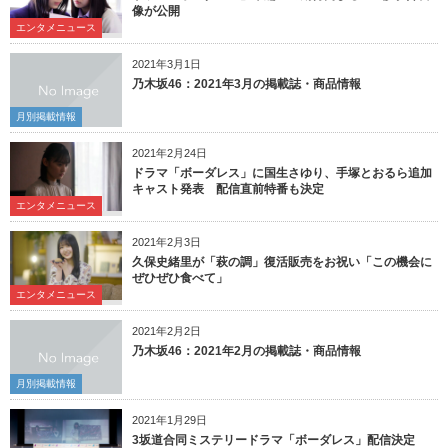
像が公開
エンタメニュース
2021年3月1日
乃木坂46：2021年3月の掲載誌・商品情報
月別掲載情報
2021年2月24日
ドラマ「ボーダレス」に国生さゆり、手塚とおるら追加
キャスト発表 配信直前特番も決定
エンタメニュース
2021年2月3日
久保史緒里が「萩の調」復活販売をお祝い「この機会に
ぜひぜひ食べて」
エンタメニュース
2021年2月2日
乃木坂46：2021年2月の掲載誌・商品情報
月別掲載情報
2021年1月29日
3坂道合同ミステリードラマ「ボーダレス」配信決定