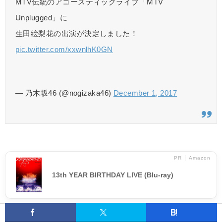
MTV伝統のアコースティックライブ「MTV
Unplugged」に
生田絵梨花の出演が決定しました！
pic.twitter.com/xxwnlhK0GN
— 乃木坂46 (@nogizaka46)
December 1, 2017
PR │ Amazon
13th YEAR BIRTHDAY LIVE (Blu-ray)