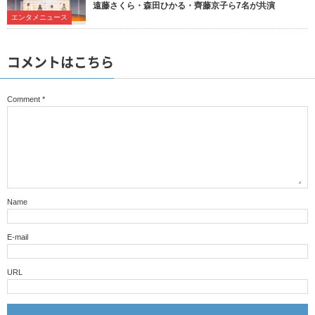
遠藤さくら・森田ひかる・齊藤京子ら7名が共演
エンタメニュース
コメントはこちら
Comment
*
Name
E-mail
URL