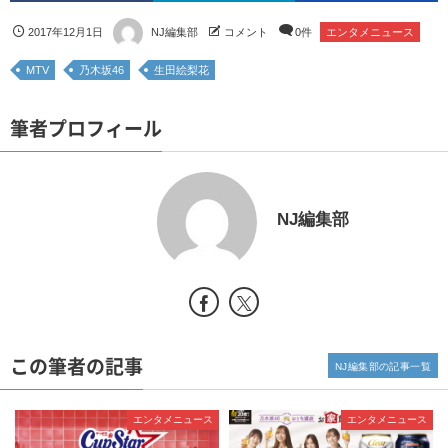
2017年12月1日
NJ編集部
コメント
0件
エンタメニュース
MTV
乃木坂46
生田絵梨花
筆者プロフィール
NJ編集部
この筆者の記事
NJ編集部の記事一覧
エンタメニュース
エンタメニュース