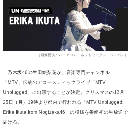
（画像提供：バイアコム・ネットワークス・ジャパン）
乃木坂46の生田絵梨花が、音楽専門チャンネル
「MTV」伝統のアコースティックライブ「MTV
Unplugged」に出演することが決定。クリスマスの12月
25日（月）19時より都内で行われる「MTV Unplugged:
Erika Ikuta from Nogizaka46」の模様を番組初の生放送で
届ける。