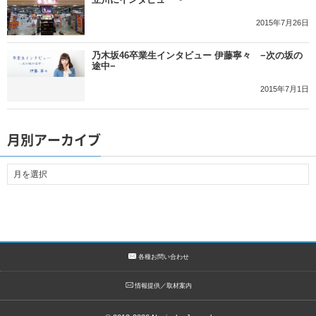
2015年7月26日
乃木坂46卒業生インタビュー 伊藤寧々 −次の坂の
途中−
2015年7月1日
月別アーカイブ
各種お問い合わせ
情報提供／取材案内