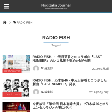
RADIO FISH
RADIO FISH
Tagged
RADIO FISH、中元日芽香とのコラボ曲『LAST
NUMBER』のレコ風景を収めたMV公開
NJ編集部
2018年1月3日
エンタメニュース
RADIO FISH、乃木坂46・中元日芽香とコラボした
新曲『LAST NUMBER』発表
NJ編集部
2017年10月30日
エンタメニュース
今夜放送「第49回 日本有線大賞」で乃木坂46とオリ
エンタルラジオが初コラボ