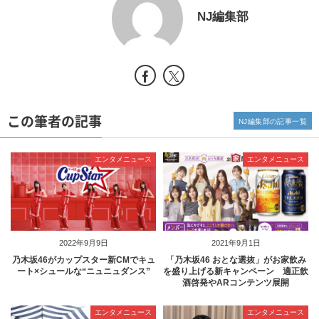
NJ編集部
この筆者の記事
NJ編集部の記事一覧
エンタメニュース
エンタメニュース
2022年9月9日
2021年9月1日
乃木坂46がカップスター新CMでキュ
「乃木坂46 おとな選抜」がお家飲み
ート×シュールな“ニュニュダンス”
を盛り上げる新キャンペーン 適正飲
酒啓発やARコンテンツ展開
エンタメニュース
エンタメニュース