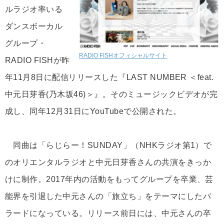
ルラジオ率いる
ダンスボーカル
グループ・
RADIO FISHオフィシャルサイト
RADIO FISHが昨
年11月8日に配信リリースした『LAST NUMBER ＜feat.
中元日芽香(乃木坂46)＞』。そのミュージックビデオが完
成し、同年12月31日にYouTubeで公開された。
同曲は「らじらー！SUNDAY」（NHKラジオ第1）で
のオリエンタルラジオと中元日芽香さんの共演をきっか
けに制作。2017年内の活動をもってグループを卒業、芸
能界を引退した中元さんの「旅立ち」をテーマにしたバ
ラードになっている。リリース前日には、中元さんの卒