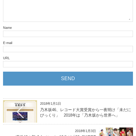
Name
E-mail
URL
2018年1月1日
乃木坂46、レコード大賞受賞から一夜明け「未だに
びっくり」 2018年は「乃木坂から世界へ」
2018年1月3日