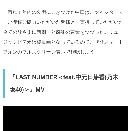
晴れて年内の公開にこぎつけた中田は、ツイッターで
「ご理解ご協力いただいた皆様と、支持していただいた
全ての皆さまに感謝」と感謝の言葉をつづった。ミュー
ジックビデオは縦動画となっているので、ぜひスマート
フォンのフルスクリーン表示で視聴しよう。
『LAST NUMBER＜feat.中元日芽香(乃木
坂46)＞』MV