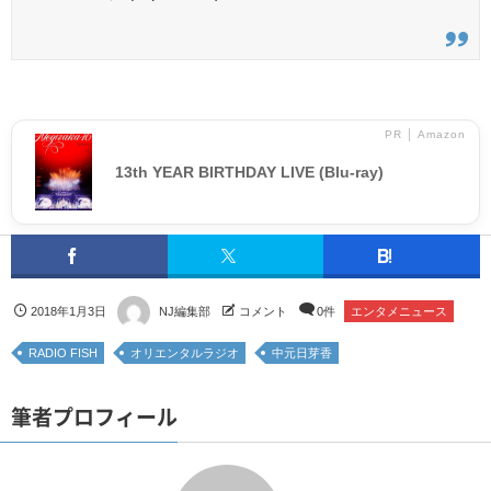
PR │ Amazon
13th YEAR BIRTHDAY LIVE (Blu-ray)
2018年1月3日
NJ編集部
コメント
0件
エンタメニュース
RADIO FISH
オリエンタルラジオ
中元日芽香
筆者プロフィール