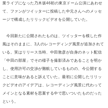
業ライブになった乃木坂46初の東京ドーム公演にあわせ
て、ファンがツイッターに投稿した中元さんへのメッセ
ージで構成したリリックビデオを公開していた。
今回新たに公開されたものは、ツイッターを模した作
風はそのままに、3人のレコーディング風景が追加されて
いる。実はリリース当時、中田敦彦が自身のネット配信
「中田の部屋」でその様子を撮影済みであることを明か
し、使用許可の交渉が難航しているものの、今公開する
ことに意味があると訴えていた。最初に公開したリリッ
クビデオのアイデアは、レコーディング風景に代わって
メインとなる素材を思案する中で思いついたものだった
という。