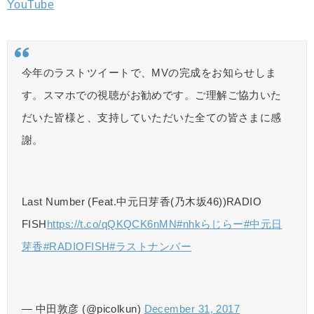
YouTube
今年のラストツイートで、MVの完成をお知らせしま
す。スマホでの視聴がお勧めです。ご理解ご協力いた
だいた皆様と、支持していただいた全ての皆さまに感
謝。
Last Number (Feat.中元日芽香(乃木坂46))RADIO
FISH
https://t.co/qQKQCK6nMN
#nhkらじらー
#中元日
芽香
#RADIOFISH
#ラストナンバー
— 中田敦彦 (@picolkun)
December 31, 2017