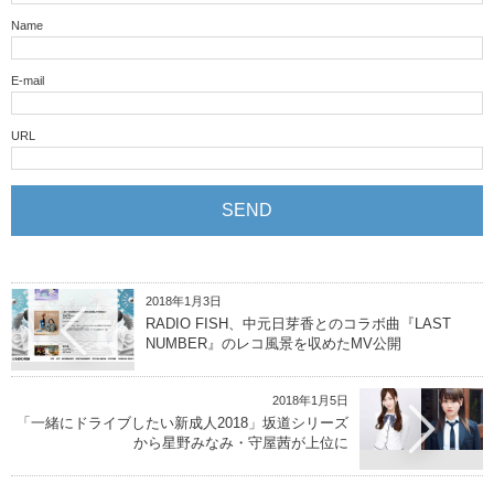
Name
E-mail
URL
2018年1月3日
RADIO FISH、中元日芽香とのコラボ曲『LAST
NUMBER』のレコ風景を収めたMV公開
2018年1月5日
「一緒にドライブしたい新成人2018」坂道シリーズ
から星野みなみ・守屋茜が上位に