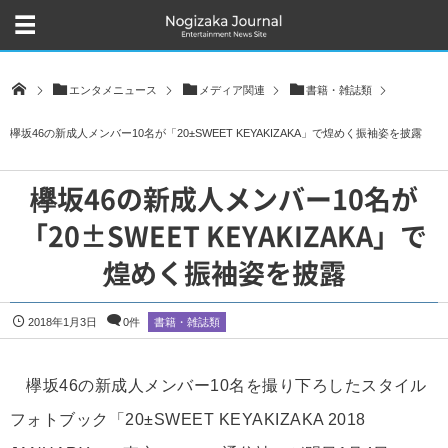
エンタメニュース
メディア関連
書籍・雑誌類
欅坂46の新成人メンバー10名が「20±SWEET KEYAKIZAKA」で煌めく振袖姿を披露
欅坂46の新成人メンバー10名が
「20±SWEET KEYAKIZAKA」で
煌めく振袖姿を披露
2018年1月3日
0件
書籍・雑誌類
欅坂46の新成人メンバー10名を撮り下ろしたスタイル
フォトブック「20±SWEET KEYAKIZAKA 2018