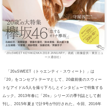
「20±SWEET KEYAKIZAKA 2018 JANUARY」表紙（画像提供：東京ニュ
ース通信社）
「20±SWEET（トゥエンティ・スウィート）」は
「20」をコンセプトテーマとして、20歳前後のスウィー
トなアイドル5人を撮り下ろしとインタビューで特集する
ムック。2013年春に「20±」シリーズの季刊誌として創
刊し、2015年夏まで計9号が刊行された。今回、2016年