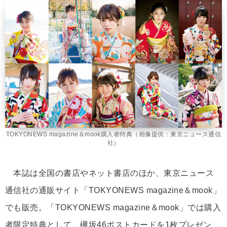
TOKYONEWS magazine＆mook購入者特典（画像提供：東京ニュース通信
社）
本誌は全国の書店やネット書店のほか、東京ニュース
通信社の通販サイト「TOKYONEWS magazine＆mook」
でも販売。「TOKYONEWS magazine＆mook」では購入
者限定特典として、欅坂46ポストカードを1枚プレゼン