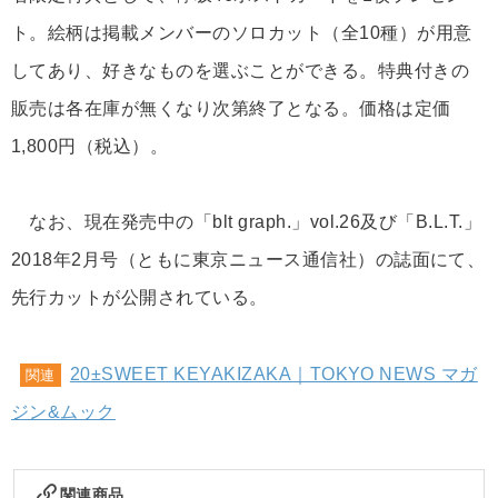
ト。絵柄は掲載メンバーのソロカット（全10種）が用意
してあり、好きなものを選ぶことができる。特典付きの
販売は各在庫が無くなり次第終了となる。価格は定価
1,800円（税込）。
なお、現在発売中の「blt graph.」vol.26及び「B.L.T.」
2018年2月号（ともに東京ニュース通信社）の誌面にて、
先行カットが公開されている。
20±SWEET KEYAKIZAKA｜TOKYO NEWS マガ
関連
ジン&ムック
関連商品