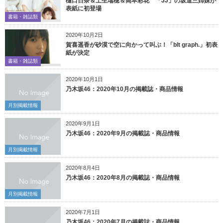
樋口日奈＆土生瑞穂＆高本彩花 「JJ」の坂道三姉妹が
表紙に初登場
書籍・雑誌類
2020年10月2日
賀喜遥香が砂漠で空に向かって叫ぶ！「blt graph.」初表
紙が決定
書籍・雑誌類
2020年10月1日
乃木坂46：2020年10月の掲載誌・商品情報
月別掲載情報
2020年9月1日
乃木坂46：2020年9月の掲載誌・商品情報
月別掲載情報
2020年8月4日
乃木坂46：2020年8月の掲載誌・商品情報
月別掲載情報
2020年7月1日
乃木坂46：2020年7月の掲載誌・商品情報