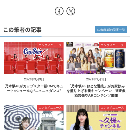
この筆者の記事
NJ編集部の記事一覧
エンタメニュース
エンタメニュース
2022年9月9日
2021年9月1日
乃木坂46がカップスター新CMでキュ
「乃木坂46 おとな選抜」がお家飲み
ート×シュールな“ニュニュダンス”
を盛り上げる新キャンペーン 適正飲
酒啓発やARコンテンツ展開
エンタメニュース
エンタメニュース