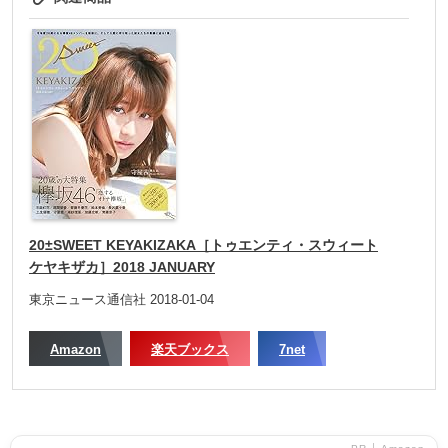
20±SWEET KEYAKIZAKA［トゥエンティ・スウィート
ケヤキザカ］2018 JANUARY
東京ニュース通信社 2018-01-04
Amazon
楽天ブックス
7net