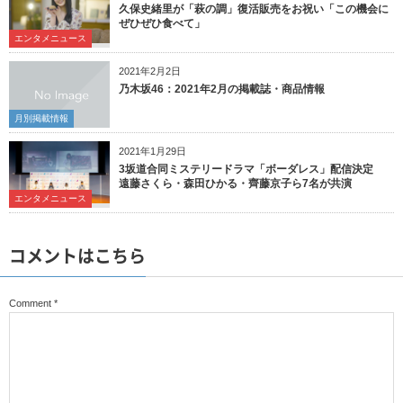
久保史緒里が「萩の調」復活販売をお祝い「この機会に
ぜひぜひ食べて」
エンタメニュース
2021年2月2日
乃木坂46：2021年2月の掲載誌・商品情報
月別掲載情報
2021年1月29日
3坂道合同ミステリードラマ「ボーダレス」配信決定
遠藤さくら・森田ひかる・齊藤京子ら7名が共演
エンタメニュース
コメントはこちら
Comment
*