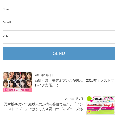
Name
E-mail
URL
2018年1月6日
西野七瀬、モデルプレスが選ぶ「2018年ネクストブ
レイク女優」に
2018年1月7日
乃木坂46の97年組成人式が情報番組で紹介、「ノン
ストップ！」ではかりん＆高山のディズニー旅も