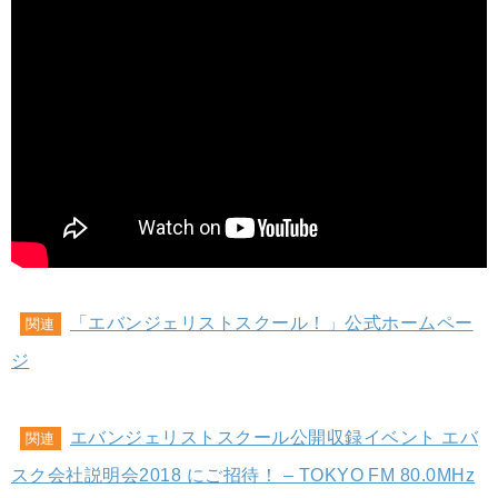
「エバンジェリストスクール！」公式ホームペー
関連
ジ
エバンジェリストスクール公開収録イベント エバ
関連
スク会社説明会2018 にご招待！ – TOKYO FM 80.0MHz