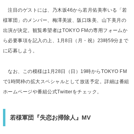
注目のゲストには、乃木坂46から若月佑美率いる「若
様軍団」のメンバー、梅澤美波、阪口珠美、山下美月の
出演が決定。観覧希望者はTOKYO FMの専用フォームか
ら必要事項を記入の上、1月8日（月・祝）23時59分まで
に応募しよう。
なお、この模様は1月28日（日）19時からTOKYO FM
で1時間枠の拡大スペシャルとして放送予定。詳細は番組
ホームページや番組公式Twitterをチェック。
若様軍団『失恋お掃除人』MV