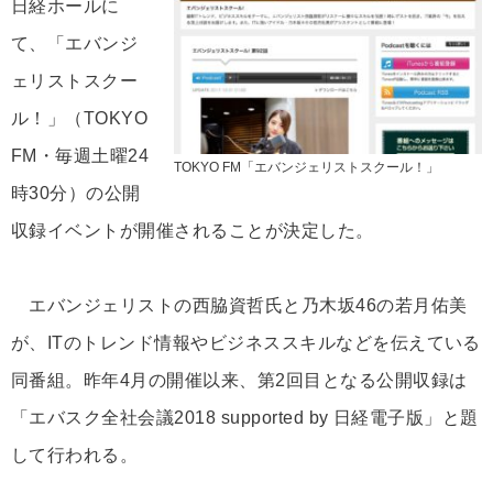
日経ホールに
て、「エバンジ
ェリストスクー
ル！」（TOKYO
FM・毎週土曜24
TOKYO FM「エバンジェリストスクール！」
時30分）の公開
収録イベントが開催されることが決定した。
エバンジェリストの西脇資哲氏と乃木坂46の若月佑美
が、ITのトレンド情報やビジネススキルなどを伝えている
同番組。昨年4月の開催以来、第2回目となる公開収録は
「エバスク全社会議2018 supported by 日経電子版」と題
して行われる。