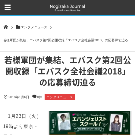
エンタメニュース
若様軍団が集結、エバスク第2回公開収録「エバスク全社会議2018」の応募締切迫る
若様軍団が集結、エバスク第2回公
開収録「エバスク全社会議2018」
の応募締切迫る
2018年1月6日
0件
エンタメニュース
1月23日（火）
19時より東京・