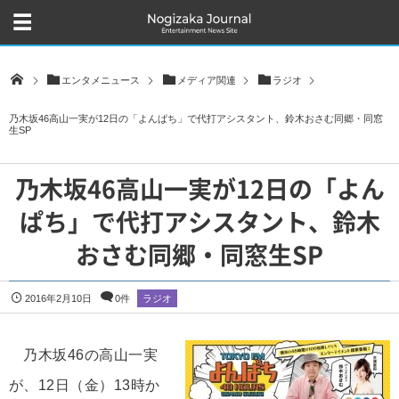
エンタメニュース
メディア関連
ラジオ
乃木坂46高山一実が12日の「よんぱち」で代打アシスタント、鈴木おさむ同郷・同窓
生SP
乃木坂46高山一実が12日の「よん
ぱち」で代打アシスタント、鈴木
おさむ同郷・同窓生SP
2016年2月10日
0件
ラジオ
乃木坂46の高山一実
が、12日（金）13時か