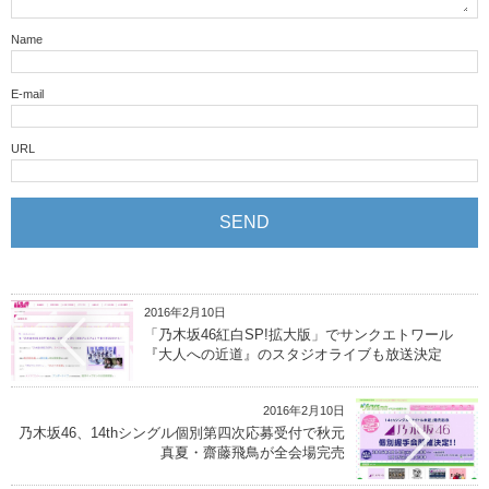
Name
E-mail
URL
2016年2月10日
「乃木坂46紅白SP!拡大版」でサンクエトワール
『大人への近道』のスタジオライブも放送決定
2016年2月10日
乃木坂46、14thシングル個別第四次応募受付で秋元
真夏・齋藤飛鳥が全会場完売