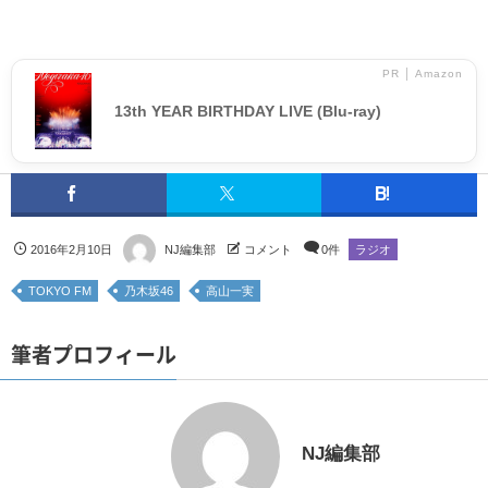
PR │ Amazon
13th YEAR BIRTHDAY LIVE (Blu-ray)
2016年2月10日
NJ編集部
コメント
0件
ラジオ
TOKYO FM
乃木坂46
高山一実
筆者プロフィール
NJ編集部