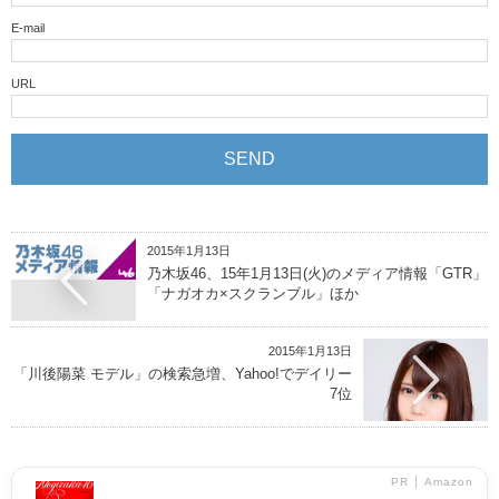
E-mail
URL
2015年1月13日
乃木坂46、15年1月13日(火)のメディア情報「GTR」
「ナガオカ×スクランブル」ほか
2015年1月13日
「川後陽菜 モデル」の検索急増、Yahoo!でデイリー
7位
PR │ Amazon