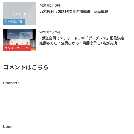
2021年2月2日
乃木坂46：2021年2月の掲載誌・商品情報
月別掲載情報
2021年1月29日
3坂道合同ミステリードラマ「ボーダレス」配信決定
遠藤さくら・森田ひかる・齊藤京子ら7名が共演
エンタメニュース
コメントはこちら
Comment
*
Name