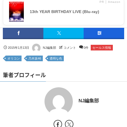
PR │ Amazon
13th YEAR BIRTHDAY LIVE (Blu-ray)
2015年1月13日
NJ編集部
コメント
0件
セールス情報
オリコン
乃木坂46
透明な色
筆者プロフィール
NJ編集部