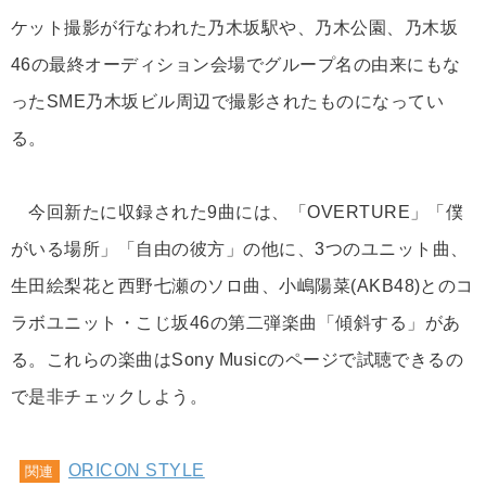
ケット撮影が行なわれた乃木坂駅や、乃木公園、乃木坂
46の最終オーディション会場でグループ名の由来にもな
ったSME乃木坂ビル周辺で撮影されたものになってい
る。
今回新たに収録された9曲には、「OVERTURE」「僕
がいる場所」「自由の彼方」の他に、3つのユニット曲、
生田絵梨花と西野七瀬のソロ曲、小嶋陽菜(AKB48)とのコ
ラボユニット・こじ坂46の第二弾楽曲「傾斜する」があ
る。これらの楽曲はSony Musicのページで試聴できるの
で是非チェックしよう。
ORICON STYLE
関連