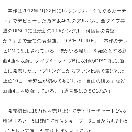
本作は2012年2月22日に1stシングル「ぐるぐるカーテ
ン」でデビューした乃木坂46初のアルバム。全タイプ共
通のDISC1には最新の10thシングル「何度目の青空
か？」まで全ての表題曲、「OVERTURE」、本作のテレ
ビCMに起用されている「僕がいる場所」を始めとする新
曲4曲を収録。タイプA・タイプBに収録のDISC2には過
去に発表したカップリング曲からファン投票で選ばれた
上位10曲、研究生が初めて参加した「自由の彼方」など
新曲4曲を収録している。（通常盤はDISC1のみ）
発売初日に16万枚を売り上げてデイリーチャート1位を
獲得すると、5日連続で首位をキープ。3日目からも7千枚
～1万枚と安定した売り上げを見せていた。