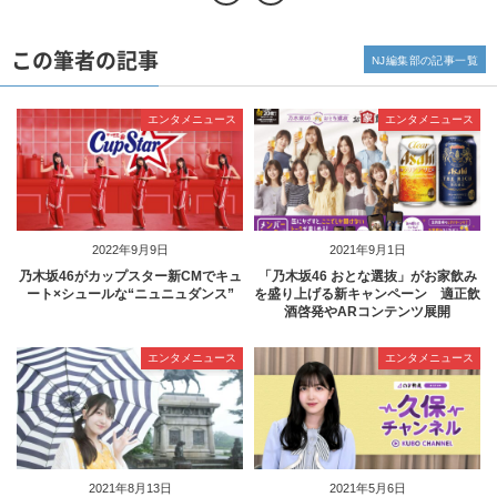
この筆者の記事
NJ編集部の記事一覧
エンタメニュース
エンタメニュース
2022年9月9日
2021年9月1日
乃木坂46がカップスター新CMでキュ
「乃木坂46 おとな選抜」がお家飲み
ート×シュールな“ニュニュダンス”
を盛り上げる新キャンペーン 適正飲
酒啓発やARコンテンツ展開
エンタメニュース
エンタメニュース
2021年8月13日
2021年5月6日