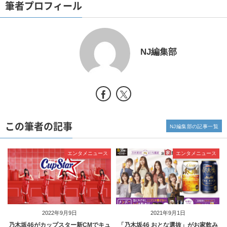
筆者プロフィール
NJ編集部
この筆者の記事
NJ編集部の記事一覧
エンタメニュース
エンタメニュース
2022年9月9日
2021年9月1日
乃木坂46がカップスター新CMでキュ
「乃木坂46 おとな選抜」がお家飲み