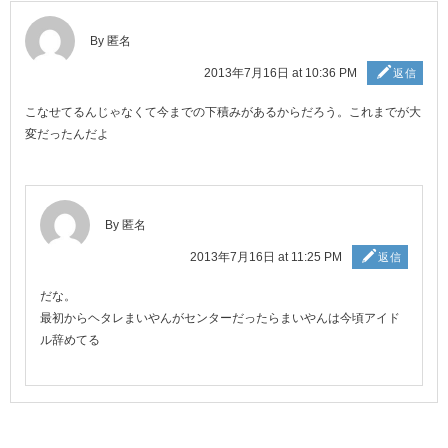
By 匿名
2013年7月16日 at 10:36 PM
返信
こなせてるんじゃなくて今までの下積みがあるからだろう。これまでが大
変だったんだよ
By 匿名
2013年7月16日 at 11:25 PM
返信
だな。
最初からヘタレまいやんがセンターだったらまいやんは今頃アイド
ル辞めてる