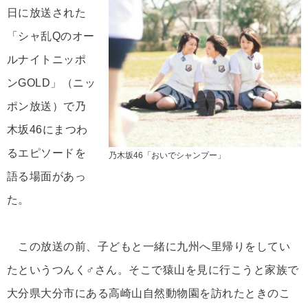
日に放送された
「シャ乱Qのオー
ルナイトニッポ
ンGOLD」（ニッ
ポン放送）で乃
木坂46にまつわ
るエピソードを
乃木坂46「おいでシャンプー」
語る場面があっ
た。
この放送の前、子どもと一緒に九州へ里帰りをしてい
たというつんく♂さん。そこで猿山を見に行こうと家族で
大分県大分市にある高崎山自然動物園を訪れたときのこ