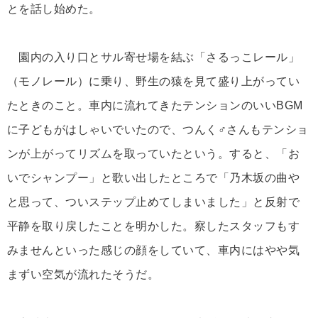
とを話し始めた。
園内の入り口とサル寄せ場を結ぶ「さるっこレール」
（モノレール）に乗り、野生の猿を見て盛り上がってい
たときのこと。車内に流れてきたテンションのいいBGM
に子どもがはしゃいでいたので、つんく♂さんもテンショ
ンが上がってリズムを取っていたという。すると、「お
いでシャンプー」と歌い出したところで「乃木坂の曲や
と思って、ついステップ止めてしまいました」と反射で
平静を取り戻したことを明かした。察したスタッフもす
みませんといった感じの顔をしていて、車内にはやや気
まずい空気が流れたそうだ。