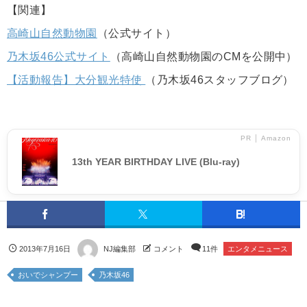
【関連】
高崎山自然動物園
（公式サイト）
乃木坂46公式サイト
（高崎山自然動物園のCMを公開中）
【活動報告】大分観光特使
（乃木坂46スタッフブログ）
PR │ Amazon
13th YEAR BIRTHDAY LIVE (Blu-ray)
2013年7月16日
NJ編集部
コメント
11件
エンタメニュース
おいでシャンプー
乃木坂46