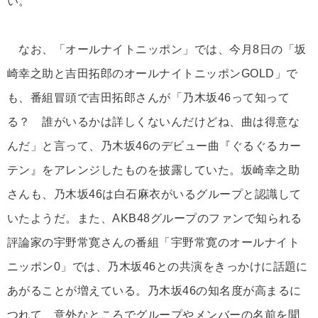
い。
なお、「オールナイトニッポン」では、今月8日の「坂
崎幸之助と吉田拓郎のオールナイトニッポンGOLD」で
も、番組冒頭で吉田拓郎さんが「乃木坂46って知って
る？ 誰がいるかは詳しくないんだけどね、曲は得意な
んだ」と言って、乃木坂46のデビュー曲『ぐるぐるカー
テン』をアレンジしたものを披露していた。坂崎幸之助
さんも、乃木坂46は白石麻衣がいるグループと認識して
いたようだ。また、AKB48グループのファンで知られる
評論家の宇野常寛さんの番組「宇野常寛のオールナイト
ニッポン0」では、乃木坂46との共演をきっかけに話題に
あがることが増えている。乃木坂46の知名度が高まるに
つれて、意外なところでグループやメンバーの名前を聞