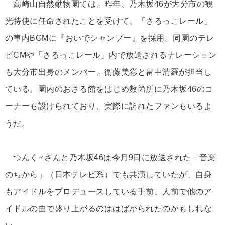
高崎山自然動物園では、昨年、乃木坂46が大分市の観
光特使に任命されたことを受けて、「さるっこレール」
の車内BGMに『おいでシャンプー』を採用。同園のテレ
ビCMや「さるっこレール」内で放送されるナレーション
も大分市出身のメンバー、衛藤美彩と畠中清羅が担当し
ている。園内のおさる館をはじめ数箇所に乃木坂46のコ
ーナーも設けられており、実際に訪れたファンもいるよ
うだ。
つんく♂さんと乃木坂46は今月9日に放送された「音楽
のちから」（日本テレビ系）でも共演していたが、自身
もアイドルをプロデュースしている手前、人前で他のア
イドルの曲で盛り上がるのははばかられたのかもしれな