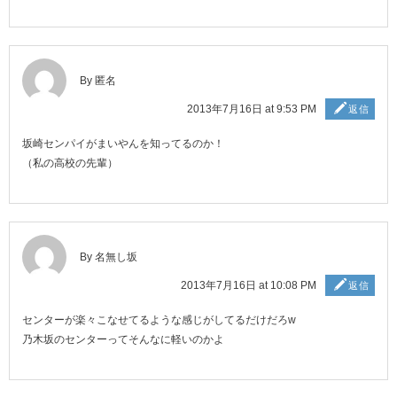
By 匿名
2013年7月16日 at 9:53 PM
返信
坂崎センパイがまいやんを知ってるのか！
（私の高校の先輩）
By 名無し坂
2013年7月16日 at 10:08 PM
返信
センターが楽々こなせてるような感じがしてるだけだろw
乃木坂のセンターってそんなに軽いのかよ