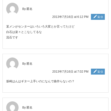
By 匿名
2013年7月16日 at 6:12 PM
返信
某メンがセンターはいろいろ大変とか言ってたけど
白石は楽々とこなしてるな
流石です
By 匿名
2013年7月16日 at 7:02 PM
返信
坂崎はんはギター上手いのになんで曲作らないの？
By 匿名