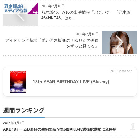
2013年7月16日
乃木坂46、7/16の出演情報「バチバチ」「乃木坂
46×HKT48」ほか
2013年7月16日
アイドリング菊地「弟が乃木坂46のさゆりんの画像
をずっと見てる」
PR │ Amazon
13th YEAR BIRTHDAY LIVE (Blu-ray)
週間ランキング
1
2014年4月4日
AKB48チームB兼任の生駒里奈が第6回AKB48選抜総選挙に立候補