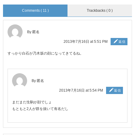
Comments ( 11 )
Trackbacks ( 0 )
By 匿名
2013年7月16日 at 5:51 PM
返信
すっかり白石が乃木坂の顔になってきてるね。
By 匿名
2013年7月16日 at 5:54 PM
返信
まだまだ生駒が顔でしょ
もともと2人が群を抜いて有名だし