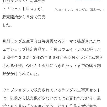
月別ランダム生写真セッ
ト「ウェイトレス」が、
「ウェイトレス」ランダム生写真セット
販売開始から５分で完売
した。
月別ランダム生写真は毎月異なるテーマで撮影されたウ
ェブショップ限定商品で、今月はウェイトレスに扮した
１期生全３２名×３種の全９６種から５枚がランダム封入
される仕様。今回も１会計につき５セットまでの購入制
限がかけられていた。
ウェブショップで販売されているランダム生写真セット
は、以前から販売数が少ないのではと言われており、最
近でも５月の「シャキイズム」が１０分足らずで完売、