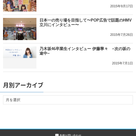
2015年9月17日
日本一の売り場を目指して〜POP広告で話題のHMV
立川にインタビュー〜
2015年7月26日
乃木坂46卒業生インタビュー 伊藤寧々 −次の坂の
途中−
2015年7月1日
月別アーカイブ
各種お問い合わせ