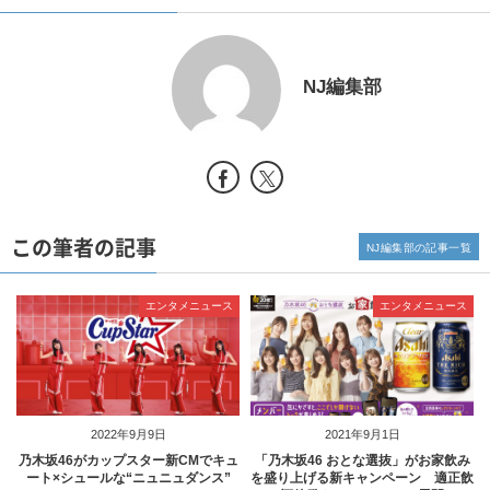
NJ編集部
この筆者の記事
NJ編集部の記事一覧
エンタメニュース
エンタメニュース
2022年9月9日
2021年9月1日
乃木坂46がカップスター新CMでキュ
「乃木坂46 おとな選抜」がお家飲み
ート×シュールな“ニュニュダンス”
を盛り上げる新キャンペーン 適正飲