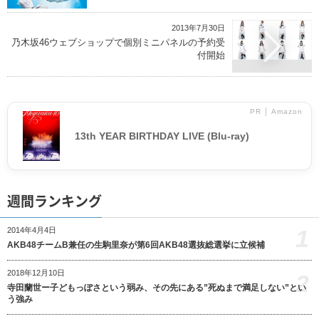
2013年7月30日
乃木坂46ウェブショップで個別ミニパネルの予約受
付開始
PR │ Amazon
13th YEAR BIRTHDAY LIVE (Blu-ray)
週間ランキング
1
2014年4月4日
AKB48チームB兼任の生駒里奈が第6回AKB48選抜総選挙に立候補
2018年12月10日
2
寺田蘭世ー子どもっぽさという弱み、その先にある”死ぬまで満足しない”とい
う強み