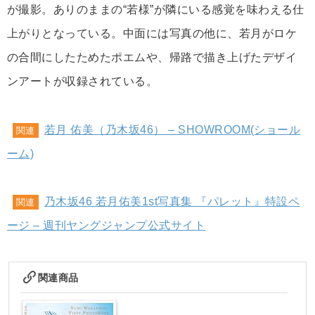
が撮影。ありのままの“若様”が隣にいる感覚を味わえる仕
上がりとなっている。中面には写真の他に、若月がロケ
の合間にしたためたポエムや、帰路で描き上げたデザイ
ンアートが収録されている。
若月 佑美（乃木坂46） – SHOWROOM(ショール
関連
ーム)
乃木坂46 若月佑美1st写真集 『パレット』特設ペ
関連
ージ – 週刊ヤングジャンプ公式サイト
関連商品