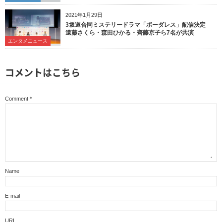
2021年1月29日
3坂道合同ミステリードラマ「ボーダレス」配信決定
遠藤さくら・森田ひかる・齊藤京子ら7名が共演
エンタメニュース
コメントはこちら
Comment
*
Name
E-mail
URL