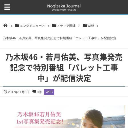
エンタメニュース
メディア関連
WEB
乃木坂46・若月佑美、写真集発売記念で特別番組「パレット工事中」が配信決定
乃木坂46・若月佑美、写真集発売
記念で特別番組「パレット工事
中」が配信決定
2017年11月9日
0件
WEB