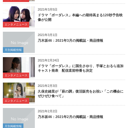
2021年3月5日
ドラマ「ボーダレス」本編への期待高まる120秒予告映
像が公開
エンタメニュース
2021年3月1日
乃木坂46：2021年3月の掲載誌・商品情報
月別掲載情報
2021年2月24日
ドラマ「ボーダレス」に国生さゆり、手塚とおるら追加
キャスト発表 配信直前特番も決定
エンタメニュース
2021年2月3日
久保史緒里が「萩の調」復活販売をお祝い「この機会に
ぜひぜひ食べて」
エンタメニュース
2021年2月2日
乃木坂46：2021年2月の掲載誌・商品情報
月別掲載情報