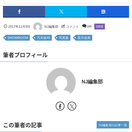
2017年11月9日
NJ編集部
コメント
0件
WEB
SHOWROOM
乃木坂46
写真集
若月佑美
筆者プロフィール
NJ編集部
この筆者の記事
NJ編集部の記事一覧