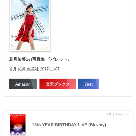
若月佑美1st写真集 『パレット』
若月 佑美 集英社 2017-11-07
Amazon
楽天ブックス
7net
PR │ Amazon
13th YEAR BIRTHDAY LIVE (Blu-ray)