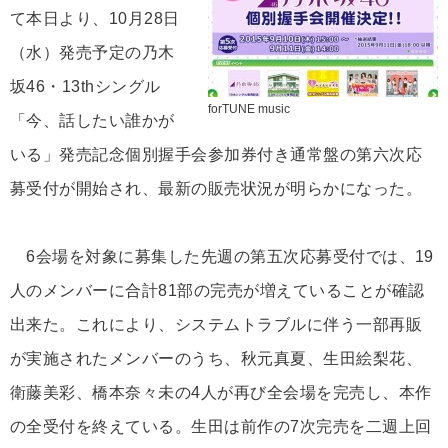
て本日より、10月28日
（水）発売予定の乃木
坂46・13thシングル
forTUNE music
「今、話したい誰かが
いる」発売記念個別握手会参加券付き通常盤の第六次応
募受付が開始され、最新の販売状況が明らかになった。
6会場を対象に募集した先週の第五次応募受付では、19
人のメンバーに合計81部の完売が増えていることが確認
出来た。これにより、システムトラブルに伴う一部再販
が実施されたメンバーのうち、秋元真夏、生田絵梨花、
衛藤美彩、橋本奈々未の4人が再び全会場を完売し、本作
の全受付を終えている。生田は前作の7次完売を二週上回