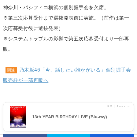
神奈川・パシフィコ横浜の個別握手会を欠席。
※第三次応募受付まで選抜発表前に実施。（前作は第一
次応募受付後に選抜発表）
※システムトラブルの影響で第五次応募受付より一部再
販。
乃木坂46「今、話したい誰かがいる」個別握手会
関連
販売枠が一部再販へ
PR │ Amazon
13th YEAR BIRTHDAY LIVE (Blu-ray)