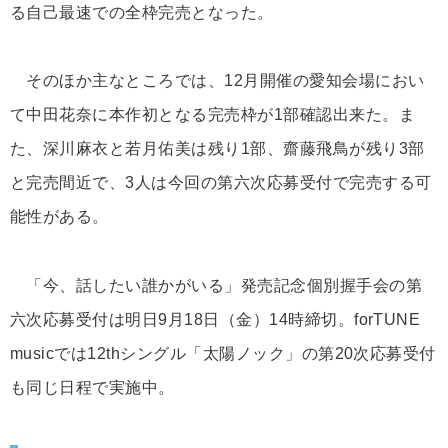
る自己最速での全枠完売となった。
そのほか主なところでは、12月開催の愛知会場におい
て中田花奈に本作初となる完売枠が1部確認出来た。ま
た、深川麻衣と若月佑美は残り1部、齋藤飛鳥が残り3部
と完売間近で、3人は今回の第六次応募受付で完売する可
能性がある。
「今、話したい誰かがいる」発売記念個別握手会の第
六次応募受付は明日9月18日（金）14時締切。forTUNE
musicでは12thシングル「太陽ノック」の第20次応募受付
も同じ日程で実施中。