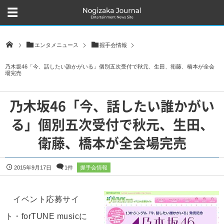
エンタメニュース
握手会情報
乃木坂46「今、話したい誰かがいる」個別五次受付で秋元、生田、衛藤、橋本が全会
場完売
乃木坂46「今、話したい誰かがい
る」個別五次受付で秋元、生田、
衛藤、橋本が全会場完売
2015年9月17日
1件
握手会情報
イベント応募サイ
ト・forTUNE musicに