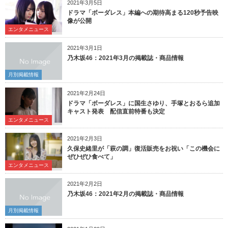
2021年3月5日
ドラマ「ボーダレス」本編への期待高まる120秒予告映
像が公開
エンタメニュース
2021年3月1日
乃木坂46：2021年3月の掲載誌・商品情報
月別掲載情報
2021年2月24日
ドラマ「ボーダレス」に国生さゆり、手塚とおるら追加
キャスト発表 配信直前特番も決定
エンタメニュース
2021年2月3日
久保史緒里が「萩の調」復活販売をお祝い「この機会に
ぜひぜひ食べて」
エンタメニュース
2021年2月2日
乃木坂46：2021年2月の掲載誌・商品情報
月別掲載情報