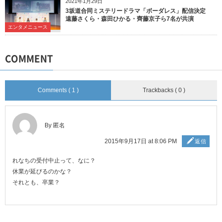
2021年1月29日
3坂道合同ミステリードラマ「ボーダレス」配信決定
遠藤さくら・森田ひかる・齊藤京子ら7名が共演
エンタメニュース
COMMENT
Comments ( 1 )
Trackbacks ( 0 )
By 匿名
2015年9月17日 at 8:06 PM
返信
れなちの受付中止って、なに？
休業が延びるのかな？
それとも、卒業？