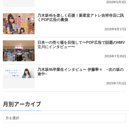
2016年5月3日
乃木坂46を楽しく応援！新星堂アトレ吉祥寺店に訊
くPOP広告の裏側
2015年9月17日
日本一の売り場を目指して〜POP広告で話題のHMV
立川にインタビュー〜
2015年7月26日
乃木坂46卒業生インタビュー 伊藤寧々 −次の坂の
途中−
2015年7月1日
月別アーカイブ