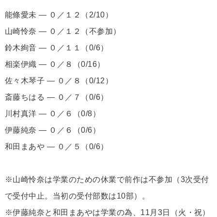
能條愛未 ― ０／１２（2/10）
山崎怜奈 ― ０／１２（不参加）
鈴木絢音 ― ０／１１（0/6）
相楽伊織 ― ０／８（0/16）
佐々木琴子 ― ０／８（0/12）
斎藤ちはる ― ０／７（0/6）
川村真洋 ― ０／６（0/8）
伊藤純奈 ― ０／６（0/6）
和田まあや ― ０／５（0/6）
※山崎怜奈は学業のための休業で前作は不参加（3次受付
で受付中止。当初の受付部数は10部）。
※伊藤純奈と和田まあやは学業の為、11月3日（火・祝）