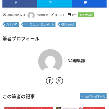
2015年9月17日
NJ編集部
コメント
1件
握手会情報
乃木坂46
今、話したい誰かがいる
個別握手会
筆者プロフィール
NJ編集部
この筆者の記事
NJ編集部の記事一覧