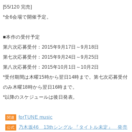
[55/120 完売]
*全6会場で開催予定。
■本作の受付予定
第六次応募受付：2015年9月17日～9月18日
第七次応募受付：2015年9月24日～9月25日
第八次応募受付：2015年10月1日～10月2日
*受付期間は木曜15時から翌日14時まで。第七次応募受付
のみ木曜18時から翌日16時まで。
*以降のスケジュールは後日発表。
forTUNE music
関連
乃木坂46 13thシングル 『タイトル未定』 発売
公式