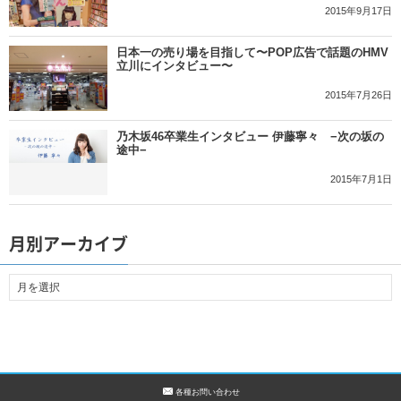
2015年9月17日
日本一の売り場を目指して〜POP広告で話題のHMV
立川にインタビュー〜
2015年7月26日
乃木坂46卒業生インタビュー 伊藤寧々 −次の坂の
途中−
2015年7月1日
月別アーカイブ
各種お問い合わせ