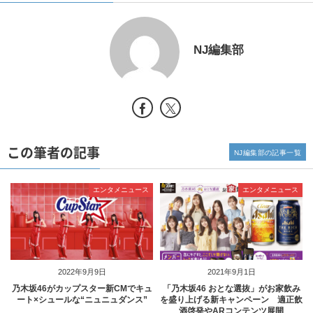
NJ編集部
この筆者の記事
NJ編集部の記事一覧
エンタメニュース
エンタメニュース
2022年9月9日
2021年9月1日
乃木坂46がカップスター新CMでキュ
「乃木坂46 おとな選抜」がお家飲み
ート×シュールな“ニュニュダンス”
を盛り上げる新キャンペーン 適正飲
酒啓発やARコンテンツ展開