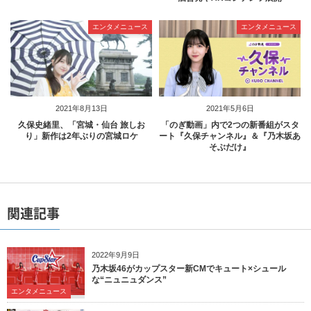
エンタメニュース
エンタメニュース
2021年8月13日
2021年5月6日
久保史緒里、「宮城・仙台 旅しお
「のぎ動画」内で2つの新番組がスタ
り」新作は2年ぶりの宮城ロケ
ート『久保チャンネル』＆『乃木坂あ
そぶだけ』
関連記事
2022年9月9日
乃木坂46がカップスター新CMでキュート×シュール
な“ニュニュダンス”
エンタメニュース