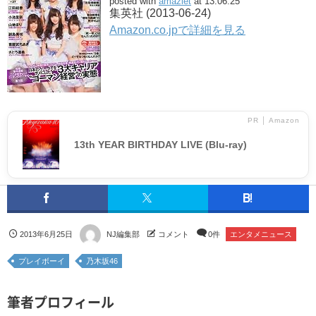
posted with
amazlet
at 13.06.25
集英社 (2013-06-24)
Amazon.co.jpで詳細を見る
PR │ Amazon
13th YEAR BIRTHDAY LIVE (Blu-ray)
2013年6月25日
NJ編集部
コメント
0件
エンタメニュース
プレイボーイ
乃木坂46
筆者プロフィール