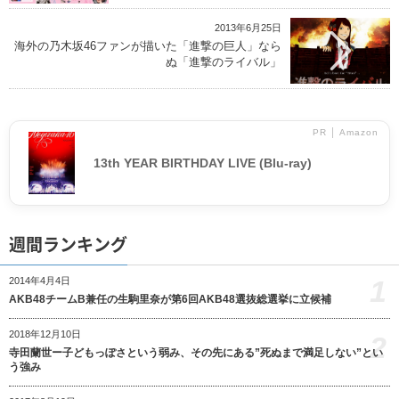
2013年6月25日
海外の乃木坂46ファンが描いた「進撃の巨人」なら
ぬ「進撃のライバル」
PR │ Amazon
13th YEAR BIRTHDAY LIVE (Blu-ray)
週間ランキング
1
2014年4月4日
AKB48チームB兼任の生駒里奈が第6回AKB48選抜総選挙に立候補
2018年12月10日
2
寺田蘭世ー子どもっぽさという弱み、その先にある”死ぬまで満足しない”とい
う強み