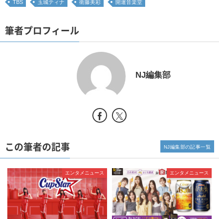
TBS
玉城ティナ
衛藤美彩
開運音楽堂
筆者プロフィール
NJ編集部
この筆者の記事
NJ編集部の記事一覧
エンタメニュース
エンタメニュース