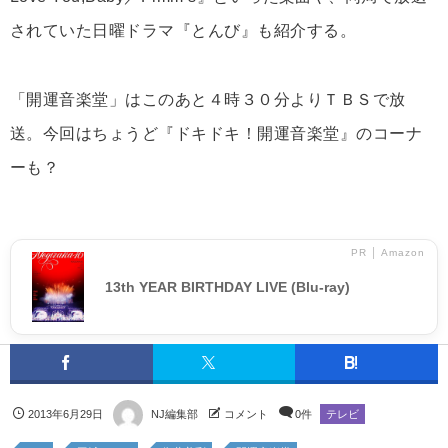
されていた日曜ドラマ『とんび』も紹介する。
「開運音楽堂」はこのあと４時３０分よりＴＢＳで放
送。今回はちょうど『ドキドキ！開運音楽堂』のコーナ
ーも？
PR │ Amazon
13th YEAR BIRTHDAY LIVE (Blu-ray)
2013年6月29日
NJ編集部
コメント
0件
テレビ