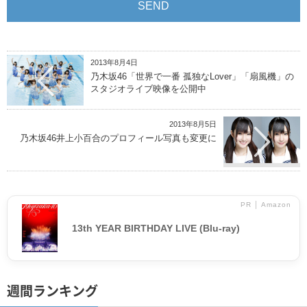
2013年8月4日
乃木坂46「世界で一番 孤独なLover」「扇風機」の
スタジオライブ映像を公開中
2013年8月5日
乃木坂46井上小百合のプロフィール写真も変更に
PR │ Amazon
13th YEAR BIRTHDAY LIVE (Blu-ray)
週間ランキング