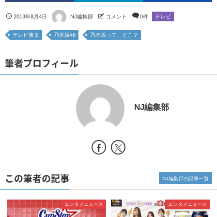
2013年8月4日
NJ編集部
コメント
0件
テレビ
テレビ東京
乃木坂46
乃木坂って、どこ？
筆者プロフィール
NJ編集部
この筆者の記事
NJ編集部の記事一覧
エンタメニュース
エンタメニュース