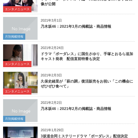
像が公開
エンタメニュース
2021年3月1日
乃木坂46：2021年3月の掲載誌・商品情報
月別掲載情報
2021年2月24日
ドラマ「ボーダレス」に国生さゆり、手塚とおるら追加
キャスト発表 配信直前特番も決定
エンタメニュース
2021年2月3日
久保史緒里が「萩の調」復活販売をお祝い「この機会に
ぜひぜひ食べて」
エンタメニュース
2021年2月2日
乃木坂46：2021年2月の掲載誌・商品情報
月別掲載情報
2021年1月29日
3坂道合同ミステリードラマ「ボーダレス」配信決定