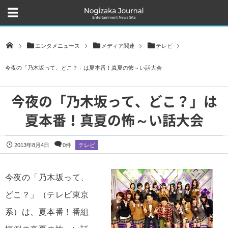
エンタメニュース
メディア関連
テレビ
今夜の「乃木坂って、どこ？」は夏本番！真夏の怖～い話大会
今夜の「乃木坂って、どこ？」は
夏本番！真夏の怖～い話大会
2013年8月4日
0件
テレビ
今夜の「乃木坂って、
どこ？」（テレビ東京
系）は、夏本番！番組