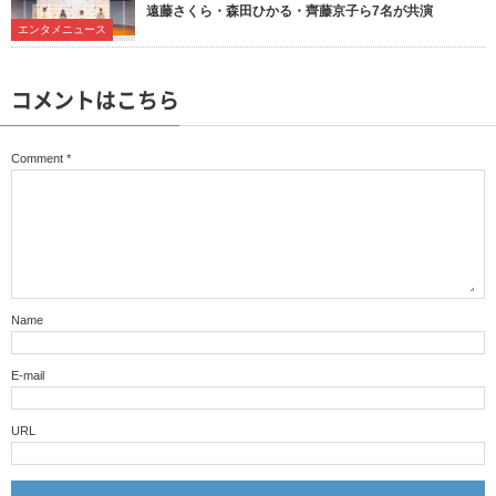
遠藤さくら・森田ひかる・齊藤京子ら7名が共演
エンタメニュース
コメントはこちら
Comment
*
Name
E-mail
URL