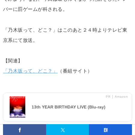
バーに罰ゲームが科される。
「乃木坂って、どこ？」はこのあと２４時よりテレビ東
京系にて放送。
【関連】
「乃木坂って、どこ？」
（番組サイト）
PR │ Amazon
13th YEAR BIRTHDAY LIVE (Blu-ray)