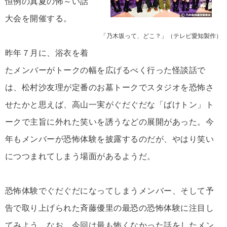
恒例の真夏の怖～い話
大会を開催する。
「乃木坂って、どこ？」（テレビ愛知製作）
昨年７月に、浴衣を着
たメンバーがトークの幅を広げるべく行った怪談話で
は、松村沙友理が定番のお墓トークでスタジオを恐怖さ
せたかと思えば、高山一実がぐだぐだな「ばけトン」ト
ークで主旨に外れた笑いを誘うなどの展開があった。今
年もメンバーが恐怖体験を披露するのだが、やはり笑い
につつまれてしまう場面があるようだ。
恐怖体験でぐだぐだになってしまうメンバー、そして予
告で取り上げられた斉藤優里の最恐の恐怖体験に注目し
てみよう。なお、今回は最も怖くなかった話をしたメン