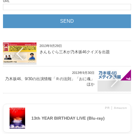
URL
2013年9月29日
きんもぐら三木が乃木坂46クイズを出題
2013年9月30日
乃木坂46、9/30の出演情報「Ｒの法則」「おに魂」
ほか
PR │ Amazon
13th YEAR BIRTHDAY LIVE (Blu-ray)