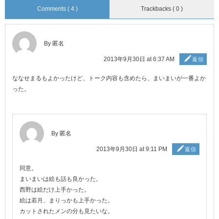
Comments ( 4 )
Trackbacks ( 0 )
By 匿名
2013年9月30日 at 6:37 AM
返信
ななせまるもよかったけど、トーク内容も含めたら、まいまいが一番よか
った。
By 匿名
2013年9月30日 at 9:11 PM
返信
同意。
まいまいは絵も話も良かった。
西野は絵だけ上手かった。
絵は若月、まりっかも上手かった。
カットされたメンの分も見たいな。