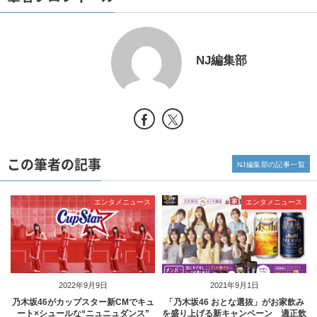
NJ編集部
この筆者の記事
NJ編集部の記事一覧
エンタメニュース
エンタメニュース
2022年9月9日
2021年9月1日
乃木坂46がカップスター新CMでキュ
「乃木坂46 おとな選抜」がお家飲み
ート×シュールな“ニュニュダンス”
を盛り上げる新キャンペーン 適正飲