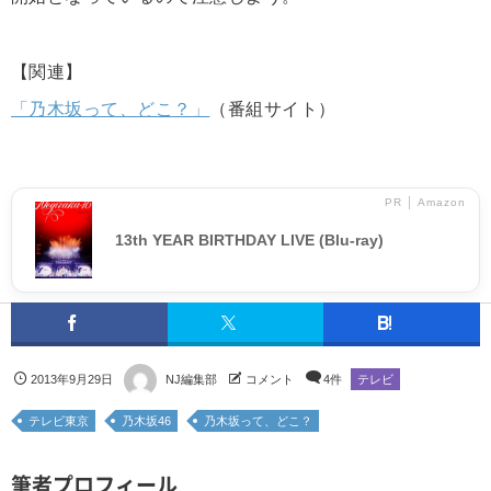
【関連】
「乃木坂って、どこ？」
（番組サイト）
PR │ Amazon
13th YEAR BIRTHDAY LIVE (Blu-ray)
2013年9月29日
NJ編集部
コメント
4件
テレビ
テレビ東京
乃木坂46
乃木坂って、どこ？
筆者プロフィール