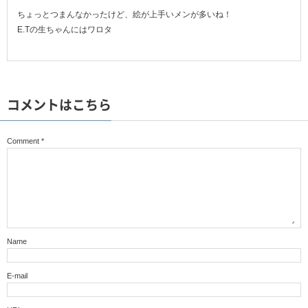
ちょっとつまんなかったけど、絵が上手いメンが多いね！
E.Tの生ちゃんにはワロタ
コメントはこちら
Comment
*
Name
E-mail