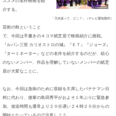
ススメの名作映画を紹
介する。
「乃木坂って、どこ？」（テレビ愛知製作）
芸術の秋ということ
で、今回は手書きの４コマ紙芝居で映画紹介に挑戦。
『ルパン三世 カリオストロの城』『ＥＴ』『ジョーズ』
『ターミネーター』などの名作を紹介するのだが、絵心
のないメンバー、作品を理解していないメンバーの紙芝
居が大変なことに。
なお、今回は急病のために収録を欠席したバナナマン日
村に代わり、後輩の島田秀平がおよそ１年ぶりに緊急参
加。放送時間も通常より２０分遅い２４時２０分からの
開始となっているので注意しよう。