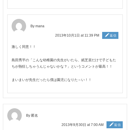
By mana
2013年10月1日 at 11:39 PM
返信
激しく同意！！
島田秀平の「こんな幼稚園の先生がいたら、紙芝居だけで子どもた
ちが熱狂しちゃうんじゃないかな？」というコメントが最高！！
まいまいが先生だったら僕は園児になりた～い！！
By 匿名
2013年9月30日 at 7:00 AM
返信