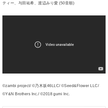
ティー、与田祐希、渡辺みり愛 (50音順)
©zambi project/ ©乃木坂46LLC/ ©Seed&Flower LLC/
©Y&N Brothers Inc./ ©2018 gumi Inc.