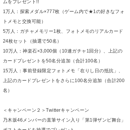
ムをプレゼント!!
1万人：探索メダル×777枚（ゲーム内で★1の好きなフォ
トメモと交換可能）
5万人：ガチャメモリー1枚、フォトメモのリアルカード
24枚セット（抽選で50名）
10万人：神楽石×3,000個（10連ガチャ1回分）、上記の
カードプレゼントを50名分追加（合計100名）
15万人：事前登録限定フォトメモ「在りし日の抵抗」、
上記のカードプレゼントをさらに100名分追加（合計200
名）
＜キャンペーン２＞Twitterキャンペーン
乃木坂46メンバーの直筆サイン入り「第1弾ザンビ舞台」
ポストカードを抽選でプレゼント。