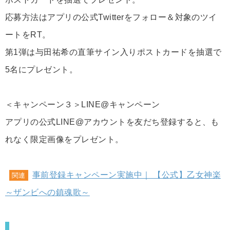
応募方法はアプリの公式Twitterをフォロー＆対象のツイ
ートをRT。
第1弾は与田祐希の直筆サイン入りポストカードを抽選で
5名にプレゼント。
＜キャンペーン３＞LINE@キャンペーン
アプリの公式LINE@アカウントを友だち登録すると、も
れなく限定画像をプレゼント。
事前登録キャンペーン実施中｜ 【公式】乙女神楽
関連
～ザンビへの鎮魂歌～