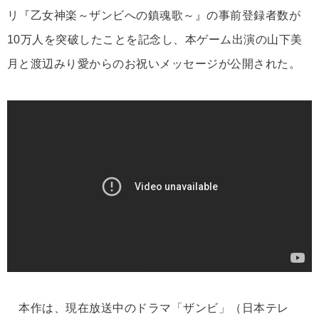
リ『乙女神楽～ザンビへの鎮魂歌～』の事前登録者数が
10万人を突破したことを記念し、本ゲーム出演の山下美
月と渡辺みり愛からのお祝いメッセージが公開された。
本作は、現在放送中のドラマ「ザンビ」（日本テレ