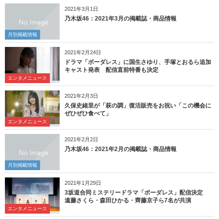
2021年3月1日
乃木坂46：2021年3月の掲載誌・商品情報
月別掲載情報
2021年2月24日
ドラマ「ボーダレス」に国生さゆり、手塚とおるら追加
キャスト発表 配信直前特番も決定
エンタメニュース
2021年2月3日
久保史緒里が「萩の調」復活販売をお祝い「この機会に
ぜひぜひ食べて」
エンタメニュース
2021年2月2日
乃木坂46：2021年2月の掲載誌・商品情報
月別掲載情報
2021年1月29日
3坂道合同ミステリードラマ「ボーダレス」配信決定
遠藤さくら・森田ひかる・齊藤京子ら7名が共演
エンタメニュース