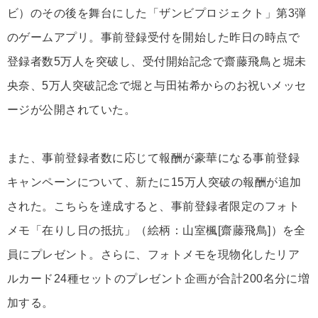
ビ）のその後を舞台にした「ザンビプロジェクト」第3弾
のゲームアプリ。事前登録受付を開始した昨日の時点で
登録者数5万人を突破し、受付開始記念で齋藤飛鳥と堀未
央奈、5万人突破記念で堀と与田祐希からのお祝いメッセ
ージが公開されていた。
また、事前登録者数に応じて報酬が豪華になる事前登録
キャンペーンについて、新たに15万人突破の報酬が追加
された。こちらを達成すると、事前登録者限定のフォト
メモ「在りし日の抵抗」（絵柄：山室楓[齋藤飛鳥]）を全
員にプレゼント。さらに、フォトメモを現物化したリア
ルカード24種セットのプレゼント企画が合計200名分に増
加する。