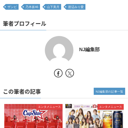
ザンビ
乃木坂46
山下美月
渡辺みり愛
筆者プロフィール
NJ編集部
この筆者の記事
NJ編集部の記事一覧
エンタメニュース
エンタメニュース