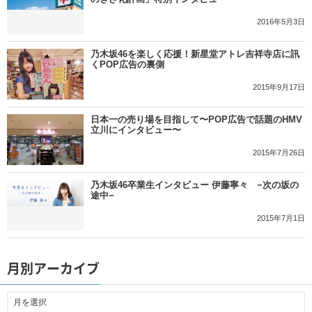
2016年5月3日
乃木坂46を楽しく応援！新星堂アトレ吉祥寺店に訊
くPOP広告の裏側
2015年9月17日
日本一の売り場を目指して〜POP広告で話題のHMV
立川にインタビュー〜
2015年7月26日
乃木坂46卒業生インタビュー 伊藤寧々 −次の坂の
途中−
2015年7月1日
月別アーカイブ