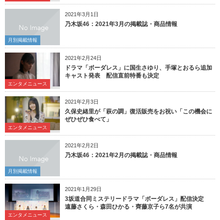
2021年3月1日
乃木坂46：2021年3月の掲載誌・商品情報
月別掲載情報
2021年2月24日
ドラマ「ボーダレス」に国生さゆり、手塚とおるら追加
キャスト発表 配信直前特番も決定
エンタメニュース
2021年2月3日
久保史緒里が「萩の調」復活販売をお祝い「この機会に
ぜひぜひ食べて」
エンタメニュース
2021年2月2日
乃木坂46：2021年2月の掲載誌・商品情報
月別掲載情報
2021年1月29日
3坂道合同ミステリードラマ「ボーダレス」配信決定
遠藤さくら・森田ひかる・齊藤京子ら7名が共演
エンタメニュース