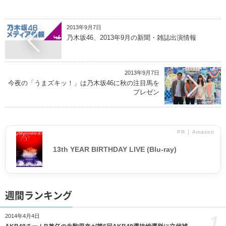
2013年9月7日
乃木坂46、2013年9月の新聞・雑誌出演情報
2013年9月7日
今夜の「うまズキッ！」は乃木坂46に秋の注目馬を
プレゼン
PR │ Amazon
13th YEAR BIRTHDAY LIVE (Blu-ray)
週間ランキング
1
2014年4月4日