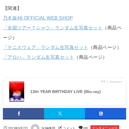
【関連】
乃木坂46 OFFICIAL WEB SHOP
「全国ツアーＴシャツ」ランダム生写真セット
（商品ペ
ージ）
「テニスウェア」ランダム生写真セット
（商品ページ）
「アロハ」ランダム生写真セット
（商品ページ）
PR │ Amazon
13th YEAR BIRTHDAY LIVE (Blu-ray)
2013年9月7日
NJ編集部
コメント
0件
エンタメニュース