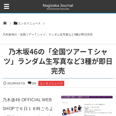
エンタメニュース
乃木坂46の「全国ツアーＴシャツ」ランダム生写真など3種が即日完売
乃木坂46の「全国ツアーＴシャ
ツ」ランダム生写真など3種が即日
完売
2013年9月7日
0件
エンタメニュース
乃木坂46 OFFICIAL WEB
SHOPで６日１８時ごろよ