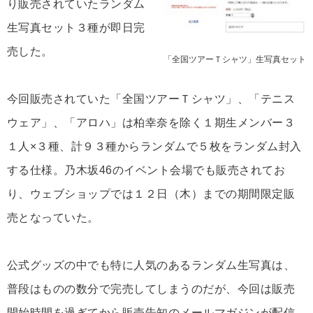
り販売されていたランダム
生写真セット３種が即日完
売した。
「全国ツアーＴシャツ」生写真セット
今回販売されていた「全国ツアーＴシャツ」、「テニス
ウェア」、「アロハ」は柏幸奈を除く１期生メンバー３
１人×３種、計９３種からランダムで５枚をランダム封入
する仕様。乃木坂46のイベント会場でも販売されてお
り、ウェブショップでは１２日（木）までの期間限定販
売となっていた。
公式グッズの中でも特に人気のあるランダム生写真は、
普段はものの数分で完売してしまうのだが、今回は販売
開始時間を過ぎてから販売告知のメールマガジンが配信