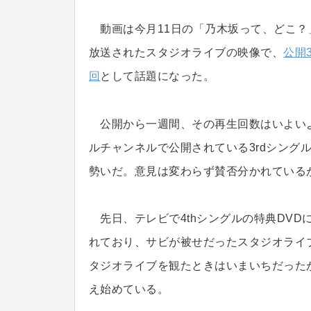
動画は今月11日の「乃木坂って、どこ？
放送されたスタジオライブの映像で、
公開
回
として話題になった。
公開から一週間、その再生回数はいよいよ30
ルチャンネルで公開されている3rdシングル「
勢いだ。意見は変わらず賛否分かれている
先日、テレビで4thシングルの特典DVD
れており、サビが被せだったスタジオライ
タジオライブを観たときはいまいちだった
え始めている。