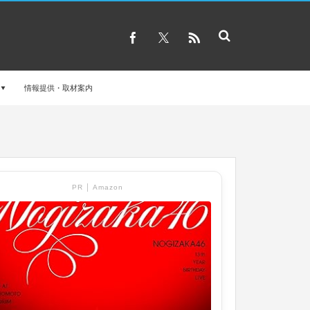
情報提供・取材案内
PR │ Amazon