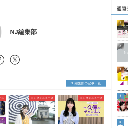
週間
1
NJ編集部
2
3
NJ編集部の記事一覧
4
ース
エンタメニュース
エンタメニュース
5