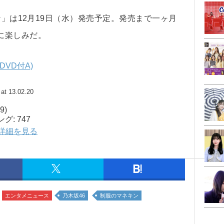
ン」は12月19日（水）発売予定。発売まで一ヶ月
に楽しみだ。
DVD付A)
at 13.02.20
9)
: 747
pで詳細を見る
エンタメニュース
乃木坂46
制服のマネキン