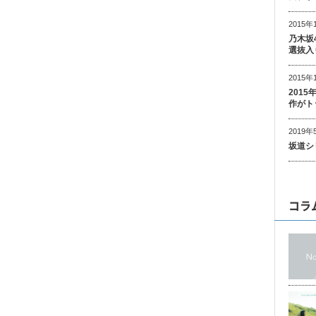
2015年
乃木坂
選抜入
2015年
201
作がト
2019年
坂道シ
コラ