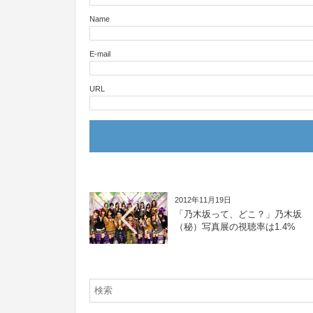
Name
E-mail
URL
2012年11月19日
「乃木坂って、どこ？」乃木坂
（秘）写真展の視聴率は1.4%