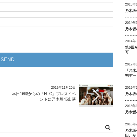
2013年
乃木坂
2014年
乃木坂
2014年
第6回
可
2017年
「乃木
初デー
2015年
2012年11月20日
本日16時からの「HTC」プレスイベ
乃木坂
ントに乃木坂46出演
2013年
乃木坂
2016年
乃木坂
田、か