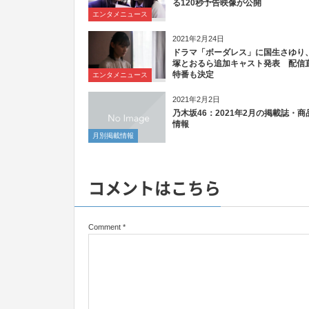
る120秒予告映像が公開
エンタメニュース
2021年2月24日
ドラマ「ボーダレス」に国生さゆり
塚とおるら追加キャスト発表 配信
特番も決定
エンタメニュース
2021年2月2日
乃木坂46：2021年2月の掲載誌・商
情報
月別掲載情報
コメントはこちら
Comment
*