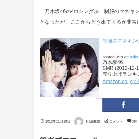
乃木坂46の4thシングル「制服のマネキ
となったが、ここからどう出てくるか非常
制服のマネキン(
posted with
amazlet
乃木坂46
SMR (2012-12-1
売り上げランキング
Amazon.co.j
2012年11月19日
NJ編集部
コメント
0件