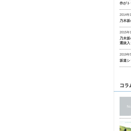
作がト
2014年
乃木坂
2015年
乃木坂
選抜入
2019年
坂道シ
コラ