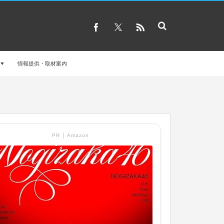
情報提供・取材案内
PR │ Amazon