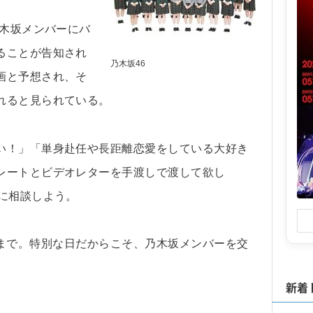
乃木坂メンバーにバ
ることが告知され
乃木坂46
画と予想され、そ
れると見られている。
い！」「単身赴任や長距離恋愛をしている大好き
レートとビデオレターを手渡しで渡して欲し
に相談しよう。
59分まで。特別な日だからこそ、乃木坂メンバーを交
新着