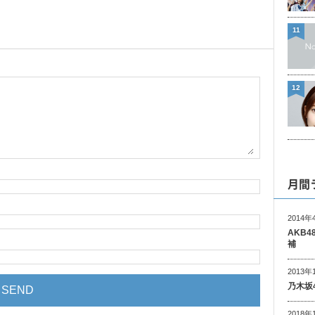
11
12
月間
2014年
AKB
補
2013年
乃木坂
2018年