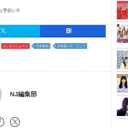
手伝い!!
エンタメニュース
乃木坂46
乃木坂って、どこ？
NJ編集部