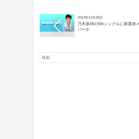
2012年12月28日
乃木坂46の5thシングルに新選抜
バーか