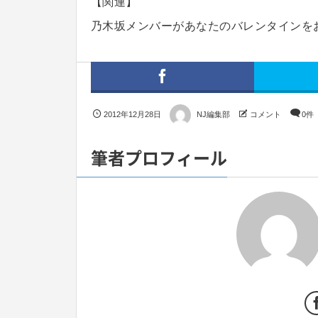
【関連】
乃木坂メンバーがあなたのバレンタインをお
2012年12月28日
NJ編集部
コメント
0件
筆者プロフィール