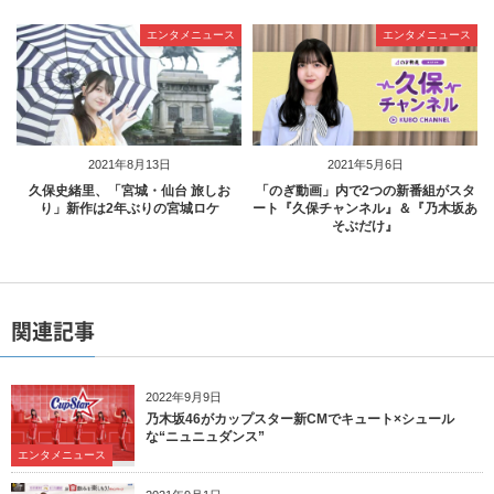
エンタメニュース
エンタメニュース
2021年8月13日
2021年5月6日
久保史緒里、「宮城・仙台 旅しお
「のぎ動画」内で2つの新番組がスタ
り」新作は2年ぶりの宮城ロケ
ート『久保チャンネル』＆『乃木坂あ
そぶだけ』
関連記事
2022年9月9日
乃木坂46がカップスター新CMでキュート×シュール
な“ニュニュダンス”
エンタメニュース