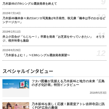
9
乃木坂46の7thシングル選抜発表を終えて
2015年7月14日
10
乃木坂46橋本奈々未の1stソロ写真集が8月発売、秋元康「橋本は手のかかるビ
ンテージカー」
2019年2月11日
11
井上小百合が「らじらー！」卒業を発表「お芝居をやっていきたい」 オリラ
ジ、桜井玲香も激励
12
2015年8月29日
「乃木坂をよむ！」〜13thシングル選抜発表展望〜
スペシャルインタビュー
フタバ図書が見据える乃木坂46と地方の未来「広島
のぎざ化計画」特別インタビュー
2016年5月3日
乃木坂46を楽しく応援！新星堂アトレ吉祥寺店に訊
くPOP広告の裏側