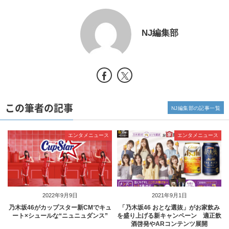
NJ編集部
この筆者の記事
NJ編集部の記事一覧
エンタメニュース
エンタメニュース
2022年9月9日
2021年9月1日
乃木坂46がカップスター新CMでキュ
「乃木坂46 おとな選抜」がお家飲み
ート×シュールな“ニュニュダンス”
を盛り上げる新キャンペーン 適正飲
酒啓発やARコンテンツ展開