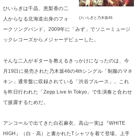
ひいらぎは千晶、恵梨香の二
ひいらぎと乃木坂46
人からなる北海道出身のフォ
ークソングバンド。2009年に「みず」でソニーミュージ
ックレコーズからメジャーデビューした。
そんな二人がギターを教えるきっかけになったのは、今
月19日に発売された乃木坂46の4thシングル「制服のマネ
キン」通常盤に収録されている「渋谷ブルース」。これ
を昨日行われた「Zepp Live In Tokyo」で生演奏と合わせ
て披露するためだ。
アンコールで出てきた白石麻衣、高山一実は『WHITE
HIGH』（白・高）と書かれたTシャツを着て登場。上手