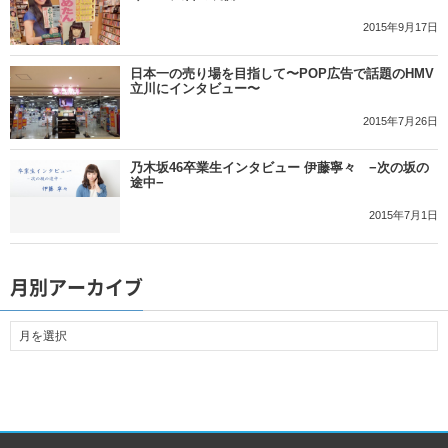
2015年9月17日
日本一の売り場を目指して〜POP広告で話題のHMV
立川にインタビュー〜
2015年7月26日
乃木坂46卒業生インタビュー 伊藤寧々 −次の坂の
途中−
2015年7月1日
月別アーカイブ