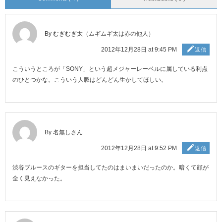
By むぎむぎ太（ムギムギ太は赤の他人）
2012年12月28日 at 9:45 PM
返信
こういうところが「SONY」という超メジャーレーベルに属している利点
のひとつかな。こういう人脈はどんどん生かしてほしい。
By 名無しさん
2012年12月28日 at 9:52 PM
返信
渋谷ブルースのギターを担当してたのはまいまいだったのか。暗くて顔が
全く見えなかった。