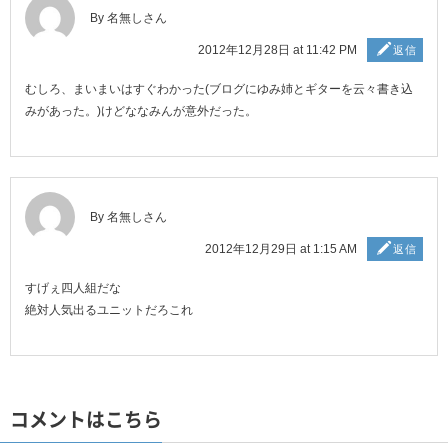
By 名無しさん
2012年12月28日 at 11:42 PM
返信
むしろ、まいまいはすぐわかった(ブログにゆみ姉とギターを云々書き込
みがあった。)けどななみんが意外だった。
By 名無しさん
2012年12月29日 at 1:15 AM
返信
すげぇ四人組だな
絶対人気出るユニットだろこれ
コメントはこちら