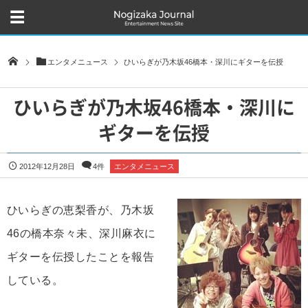
エンタメニュース
ひいらぎが乃木坂46橋本・深川にギターを伝授
ひいらぎが乃木坂46橋本・深川に
ギターを伝授
2012年12月28日
4件
エンタメニュース
ひいらぎの恵梨香が、乃木坂
46の橋本奈々未、深川麻衣に
ギターを伝授したことを報告
している。