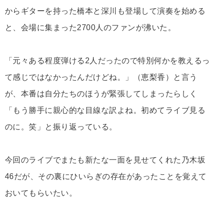
からギターを持った橋本と深川も登場して演奏を始める
と、会場に集まった2700人のファンが沸いた。
「元々ある程度弾ける2人だったので特別何かを教えるっ
て感じではなかったんだけどね。」（恵梨香）と言う
が、本番は自分たちのほうが緊張してしまったらしく
「もう勝手に親心的な目線な訳よね。初めてライブ見る
のに。笑」と振り返っている。
今回のライブでまたも新たな一面を見せてくれた乃木坂
46だが、その裏にひいらぎの存在があったことを覚えて
おいてもらいたい。