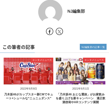
NJ編集部
この筆者の記事
NJ編集部の記事一覧
エンタメニュース
エンタメニュース
2022年9月9日
2021年9月1日
乃木坂46がカップスター新CMでキュ
「乃木坂46 おとな選抜」がお家飲み
ート×シュールな“ニュニュダンス”
を盛り上げる新キャンペーン 適正飲
酒啓発やARコンテンツ展開