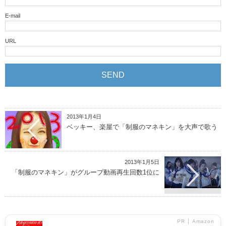
E-mail
URL
2013年1月4日
ベッキー、楽屋で「制服のマネキン」を大声で歌う
2013年1月5日
「制服のマネキン」がグループ動画再生回数1位に
PR │ Amazon