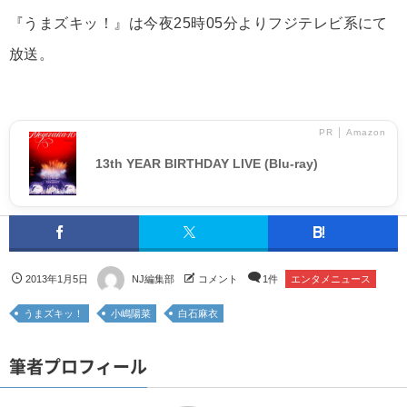
『うまズキッ！』は今夜25時05分よりフジテレビ系にて
放送。
PR │ Amazon
13th YEAR BIRTHDAY LIVE (Blu-ray)
2013年1月5日
NJ編集部
コメント
1件
エンタメニュース
うまズキッ！
小嶋陽菜
白石麻衣
筆者プロフィール