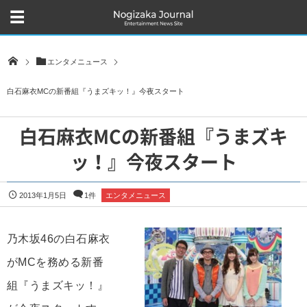
エンタメニュース
白石麻衣MCの新番組『うまズキッ！』今夜スタート
白石麻衣MCの新番組『うまズキ
ッ！』今夜スタート
2013年1月5日
1件
エンタメニュース
乃木坂46の白石麻衣
がMCを務める新番
組『うまズキッ！』