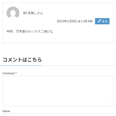
By 名無しさん
2013年1月6日 at 1:49 AM
返信
AKB、乃木坂のルックス二強だな
コメントはこちら
Comment
*
Name