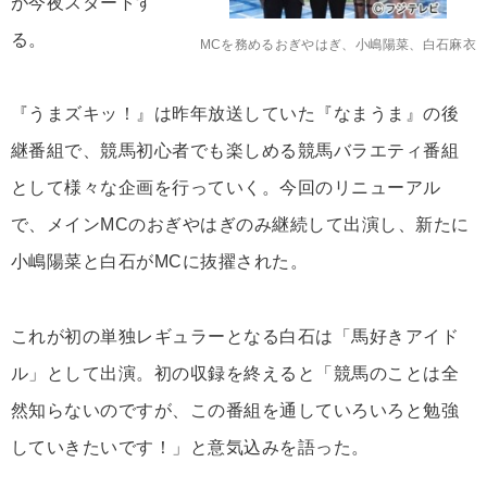
が今夜スタートす
る。
MCを務めるおぎやはぎ、小嶋陽菜、白石麻衣
『うまズキッ！』は昨年放送していた『なまうま』の後
継番組で、競馬初心者でも楽しめる競馬バラエティ番組
として様々な企画を行っていく。今回のリニューアル
で、メインMCのおぎやはぎのみ継続して出演し、新たに
小嶋陽菜と白石がMCに抜擢された。
これが初の単独レギュラーとなる白石は「馬好きアイド
ル」として出演。初の収録を終えると「競馬のことは全
然知らないのですが、この番組を通していろいろと勉強
していきたいです！」と意気込みを語った。