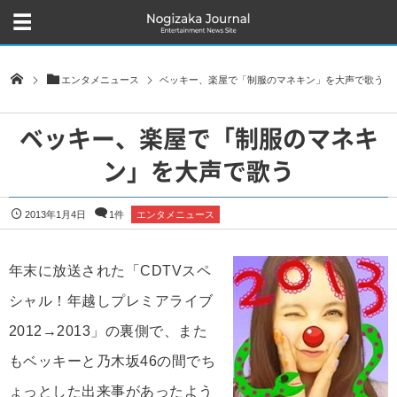
エンタメニュース
ベッキー、楽屋で「制服のマネキン」を大声で歌う
ベッキー、楽屋で「制服のマネキ
ン」を大声で歌う
2013年1月4日
1件
エンタメニュース
年末に放送された「CDTVスペ
シャル！年越しプレミアライブ
2012→2013」の裏側で、また
もベッキーと乃木坂46の間でち
ょっとした出来事があったよう