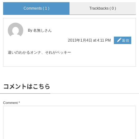
Comments ( 1 )
Trackbacks ( 0 )
By 名無しさん
2013年1月4日 at 4:11 PM
返信
違いのわかるオンナ、それがベッキー
コメントはこちら
Comment
*