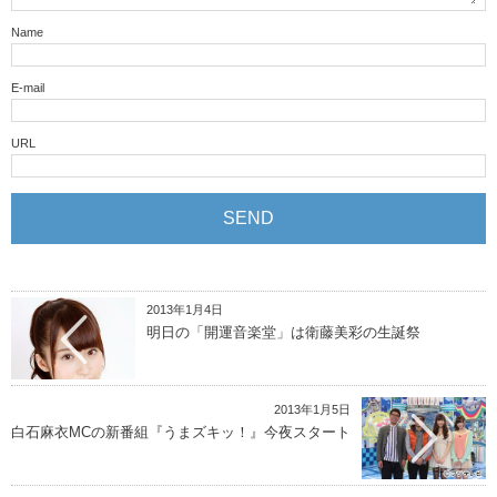
Name
E-mail
URL
2013年1月4日
明日の「開運音楽堂」は衛藤美彩の生誕祭
2013年1月5日
白石麻衣MCの新番組『うまズキッ！』今夜スタート