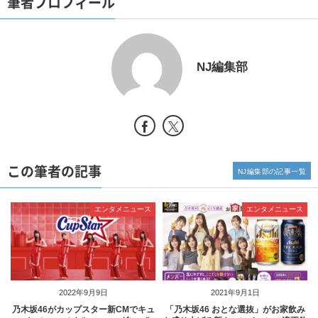
筆者プロフィール
NJ編集部
この筆者の記事
NJ編集部の記事一覧
エンタメニュース
エンタメニュース
2022年9月9日
2021年9月1日
乃木坂46がカップスター新CMでキュ
「乃木坂46 おとな選抜」がお家飲み