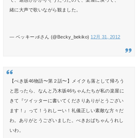
緒に大声で歌いながら観ました。
— ベッキー♪♯さん (@Becky_bekiko)
12月 31, 2012
【べき坂46物語〜第２話〜】メイクも落として帰ろう
と思ったら、なんと乃木坂46ちゃんたちが私の楽屋に
きて『ツイッターに書いてくださりありがとうござい
ます！』って！うれしーい！礼儀正しい素敵な方々だ
わ。ありがとうございました。べきおばちゃんうれし
いわ。