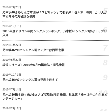
2016年7月28日
5
乃木坂46さゆりんご軍団が「スピリッツ」で初表紙！佐々木、寺田、かりんが
軍団内部の丸秘話を暴露
2015年12月31日
6
2015年度オリコン年間シングルランキング、乃木坂46シングル3作がトップ10
入り
7
2014年1月27日
乃木坂46の8thシングル新センターは西野七瀬
8
2019年5月20日
坂道シリーズ：2019年6月の掲載誌・商品情報
9
2013年10月9日
乃木坂46の7thシングル選抜発表を終えて
2015年7月14日
10
乃木坂46橋本奈々未の1stソロ写真集が8月発売、秋元康「橋本は手のかかるビ
ンテージカー」
2019年2月11日