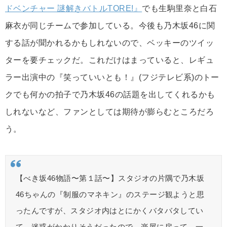
ドベンチャー 謎解きバトルTORE!』
でも生駒里奈と白石
麻衣が同じチームで参加している。今後も乃木坂46に関
する話が聞かれるかもしれないので、ベッキーのツイッ
ターを要チェックだ。これだけはまっていると、レギュ
ラー出演中の『笑っていいとも！』(フジテレビ系)のトー
クでも何かの拍子で乃木坂46の話題を出してくれるかも
しれないなど、ファンとしては期待が膨らむところだろ
う。
【べき坂46物語〜第１話〜】スタジオの片隅で乃木坂
46ちゃんの『制服のマネキン』のステージ観ようと思
ったんですが、スタジオ内はとにかくバタバタしてい
て、迷惑がかかりそうだったので、楽屋に戻って、一