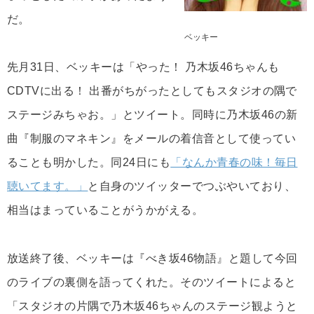
だ。
ベッキー
先月31日、ベッキーは「やった！ 乃木坂46ちゃんも
CDTVに出る！ 出番がちがったとしてもスタジオの隅で
ステージみちゃお。」とツイート。同時に乃木坂46の新
曲『制服のマネキン』をメールの着信音として使ってい
ることも明かした。同24日にも
「なんか青春の味！毎日
聴いてます。」
と自身のツイッターでつぶやいており、
相当はまっていることがうかがえる。
放送終了後、ベッキーは『べき坂46物語』と題して今回
のライブの裏側を語ってくれた。そのツイートによると
「スタジオの片隅で乃木坂46ちゃんのステージ観ようと