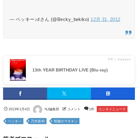
— ベッキー♪♯さん (@Becky_bekiko)
12月 31, 2012
PR │ Amazon
13th YEAR BIRTHDAY LIVE (Blu-ray)
2013年1月4日
NJ編集部
コメント
1件
エンタメニュース
ベッキ―
乃木坂46
制服のマネキン